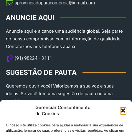
aprovinciadoparacomercial@gmail.com​
ANUNCIE AQUI
Anuncie aqui e alcance uma audiência global. Seja parte
do nosso compromisso com a informação de qualidade.
Contate-nos nos telefones abaixo
(91) 98224 - 3111
SUGESTÃO DE PAUTA
Queremos ouvir você! Valorizamos a sua voz e suas
ideias. Se você tem uma sugestão de pauta ou uma
história que merece ser contada, envie-nos agora!
Gerenciar Consentimento
(91) 98224 - 3111
de Cookies
O nosso site utiliza cookies para ajudar a melhorar a sua experiência de
utilização, lembrar de suas preferências e visitas repetidas. Ao clicar em