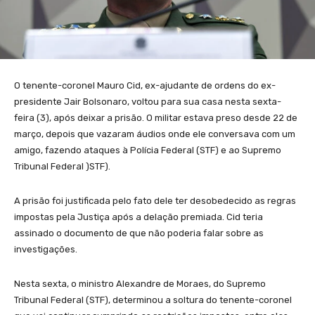
O tenente-coronel Mauro Cid, ex-ajudante de ordens do ex-
presidente Jair Bolsonaro, voltou para sua casa nesta sexta-
feira (3), após deixar a prisão. O militar estava preso desde 22 de
março, depois que vazaram áudios onde ele conversava com um
amigo, fazendo ataques à Polícia Federal (STF) e ao Supremo
Tribunal Federal )STF).
A prisão foi justificada pelo fato dele ter desobedecido as regras
impostas pela Justiça após a delação premiada. Cid teria
assinado o documento de que não poderia falar sobre as
investigações.
Nesta sexta, o ministro Alexandre de Moraes, do Supremo
Tribunal Federal (STF), determinou a soltura do tenente-coronel