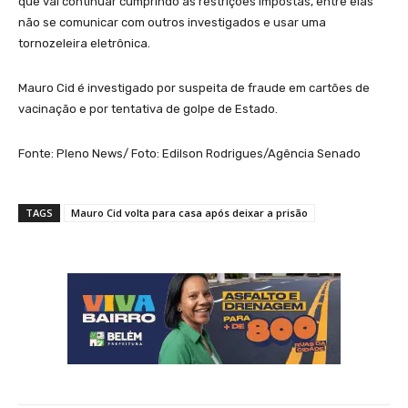
que vai continuar cumprindo as restrições impostas, entre elas
não se comunicar com outros investigados e usar uma
tornozeleira eletrônica.
Mauro Cid é investigado por suspeita de fraude em cartões de
vacinação e por tentativa de golpe de Estado.
Fonte: Pleno News/ Foto: Edilson Rodrigues/Agência Senado
TAGS
Mauro Cid volta para casa após deixar a prisão