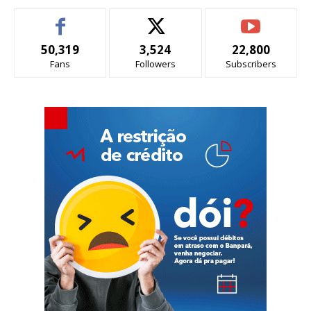
50,319
3,524
22,800
Fans
Followers
Subscribers