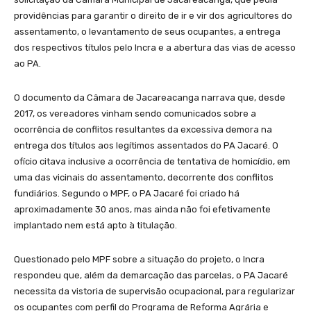
providências para garantir o direito de ir e vir dos agricultores do
assentamento, o levantamento de seus ocupantes, a entrega
dos respectivos títulos pelo Incra e a abertura das vias de acesso
ao PA.
O documento da Câmara de Jacareacanga narrava que, desde
2017, os vereadores vinham sendo comunicados sobre a
ocorrência de conflitos resultantes da excessiva demora na
entrega dos títulos aos legítimos assentados do PA Jacaré. O
ofício citava inclusive a ocorrência de tentativa de homicídio, em
uma das vicinais do assentamento, decorrente dos conflitos
fundiários. Segundo o MPF, o PA Jacaré foi criado há
aproximadamente 30 anos, mas ainda não foi efetivamente
implantado nem está apto à titulação.
Questionado pelo MPF sobre a situação do projeto, o Incra
respondeu que, além da demarcação das parcelas, o PA Jacaré
necessita da vistoria de supervisão ocupacional, para regularizar
os ocupantes com perfil do Programa de Reforma Agrária e