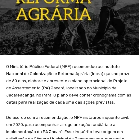
O Ministério Público Federal (MPF) recomendou ao Instituto
Nacional de Colonização e Reforma Agrária (Incra) que, no prazo
de 60 dias, elabore e apresente o plano operacional do Projeto
de Assentamento (PA) Jacaré, localizado no Município de
Jacareacanga, no Pará. O plano deve conter cronograma com as
datas para realização de cada uma das ações previstas.
De acordo com a recomendação, o MPF instaurou inquérito civil,
em 2020, para acompanhar a regularização fundiária e a
implementação do PA Jacaré. Esse inquérito teve origem em
solicitação da Câmara Municipal de Jacareacanga, que pedia