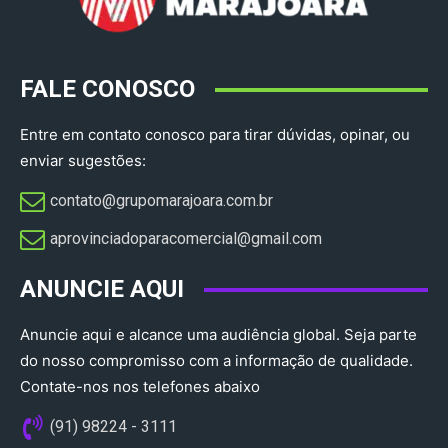
FALE CONOSCO
Entre em contato conosco para tirar dúvidas, opinar, ou
enviar sugestões:
contato@grupomarajoara.com.br
aprovinciadoparacomercial@gmail.com​
ANUNCIE AQUI
Anuncie aqui e alcance uma audiência global. Seja parte
do nosso compromisso com a informação de qualidade.
Contate-nos nos telefones abaixo
(91) 98224 - 3111