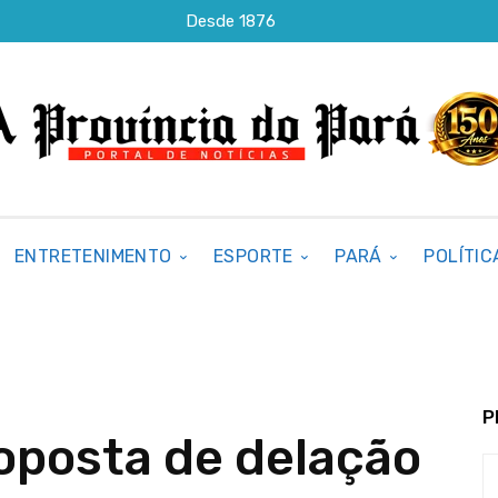
Desde 1876
ENTRETENIMENTO
ESPORTE
PARÁ
POLÍTIC
P
roposta de delação