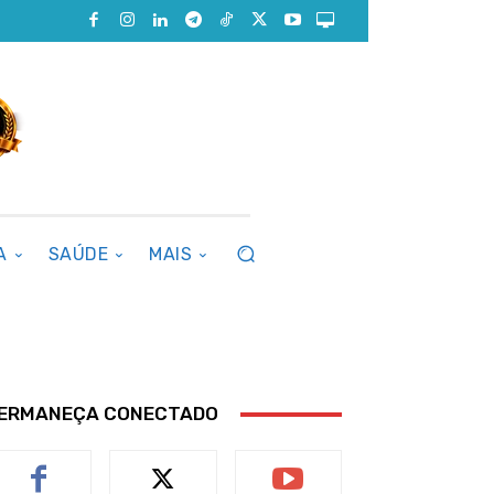
A
SAÚDE
MAIS
ERMANEÇA CONECTADO