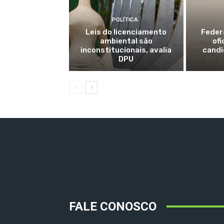
POLÍTICA
Leis do licenciamento
Feder
ambiental são
ofi
inconstitucionais, avalia
candi
DPU
FALE CONOSCO