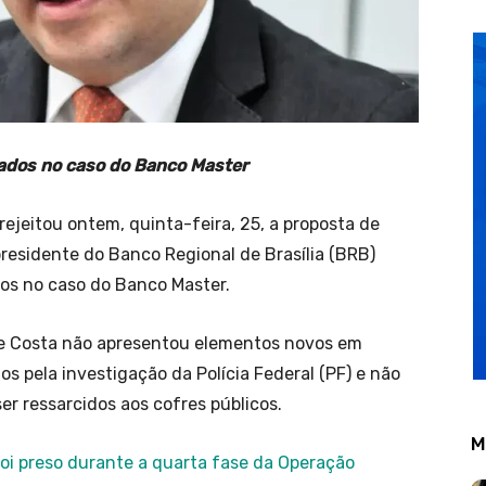
gados no caso do Banco Master
rejeitou ontem, quinta-feira, 25, a proposta de
residente do Banco Regional de Brasília (BRB)
os no caso do Banco Master.
e Costa não apresentou elementos novos em
s pela investigação da Polícia Federal (PF) e não
er ressarcidos aos cofres públicos.
M
oi preso durante a quarta fase da Operação