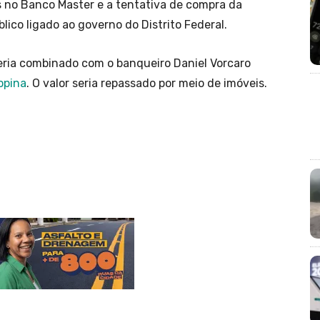
es no Banco Master e a tentativa de compra da
blico ligado ao governo do Distrito Federal.
eria combinado com o banqueiro Daniel Vorcaro
opina
. O valor seria repassado por meio de imóveis.