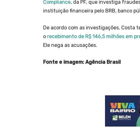
Compliance
, da PF, que investiga fraud
instituição financeira pelo BRB, banco pú
De acordo com as investigações, Costa t
o
recebimento de R$ 146,5 milhões em pr
Ele nega as acusações.
Fonte e imagem: Agência Brasil