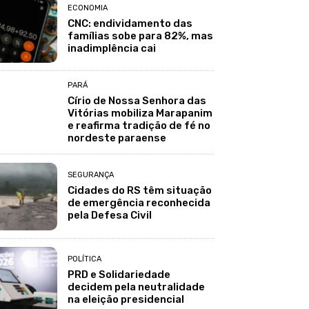
ECONOMIA
CNC: endividamento das
famílias sobe para 82%, mas
inadimplência cai
PARÁ
Círio de Nossa Senhora das
Vitórias mobiliza Marapanim
e reafirma tradição de fé no
nordeste paraense
SEGURANÇA
Cidades do RS têm situação
de emergência reconhecida
pela Defesa Civil
POLÍTICA
PRD e Solidariedade
decidem pela neutralidade
na eleição presidencial