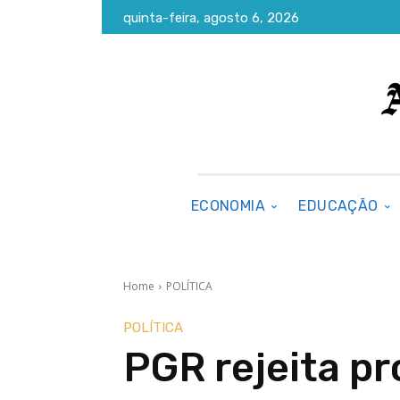
quinta-feira, agosto 6, 2026
ECONOMIA
EDUCAÇÃO
Home
POLÍTICA
POLÍTICA
PGR rejeita p