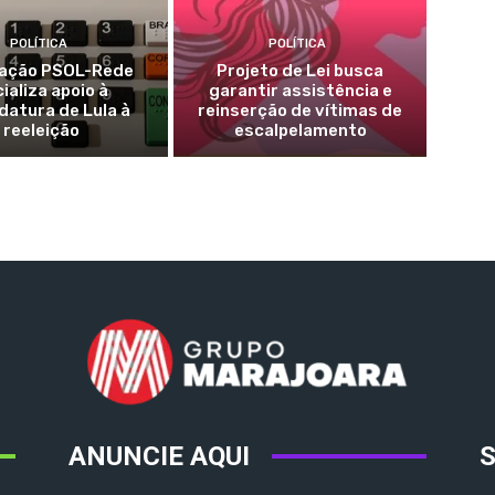
POLÍTICA
POLÍTICA
ação PSOL-Rede
Projeto de Lei busca
cializa apoio à
garantir assistência e
datura de Lula à
reinserção de vítimas de
reeleição
escalpelamento
ANUNCIE AQUI