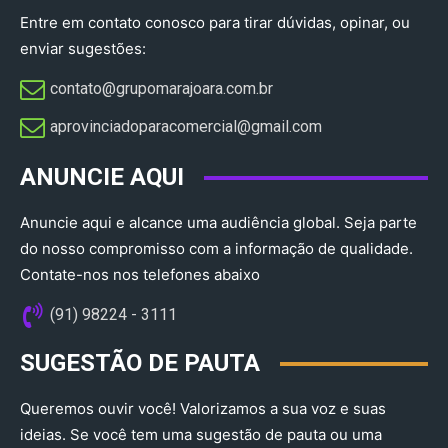
Entre em contato conosco para tirar dúvidas, opinar, ou
enviar sugestões:
contato@grupomarajoara.com.br
aprovinciadoparacomercial@gmail.com​
ANUNCIE AQUI
Anuncie aqui e alcance uma audiência global. Seja parte
do nosso compromisso com a informação de qualidade.
Contate-nos nos telefones abaixo
(91) 98224 - 3111
SUGESTÃO DE PAUTA
Queremos ouvir você! Valorizamos a sua voz e suas
ideias. Se você tem uma sugestão de pauta ou uma