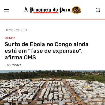
Home
MUNDO
MUNDO
Surto de Ebola no Congo ainda
está em “fase de expansão”,
afirma OMS
07/07/2026