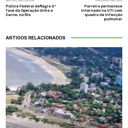
ARTIGO ANTERIOR
PRÓXIMO ARTIGO
Polícia Federal deflagra 6ª
Parreira permanece
fase da Operação Unha e
internado na UTI com
Carne, no Rio
quadro de infecção
pulmonar
ARTIGOS RELACIONADOS