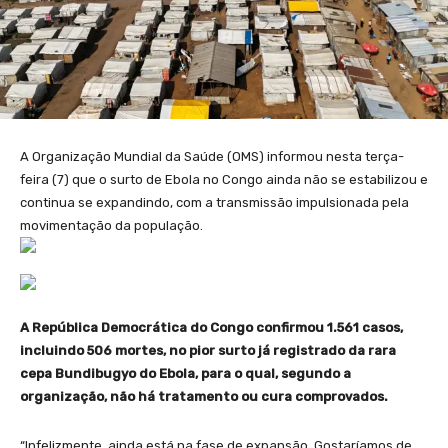
A Organização Mundial da Saúde (OMS) informou nesta terça-
feira (7) que o surto de Ebola no Congo ainda não se estabilizou e
continua se expandindo, com a transmissão impulsionada pela
movimentação da população.
A República Democrática do Congo confirmou 1.561 casos,
incluindo 506 mortes, no pior surto já registrado da rara
cepa Bundibugyo do Ebola, para o qual, segundo a
organização, não há tratamento ou cura comprovados.
“Infelizmente, ainda está na fase de expansão. Gostaríamos de