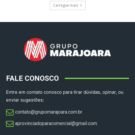
Carregue mais
FALE CONOSCO
Entre em contato conosco para tirar dúvidas, opinar, ou
enviar sugestões:
contato@grupomarajoara.com.br
aprovinciadoparacomercial@gmail.com​