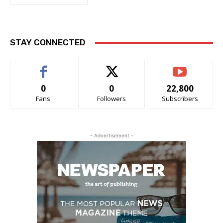
STAY CONNECTED
0
0
22,800
Fans
Followers
Subscribers
- Advertisement -