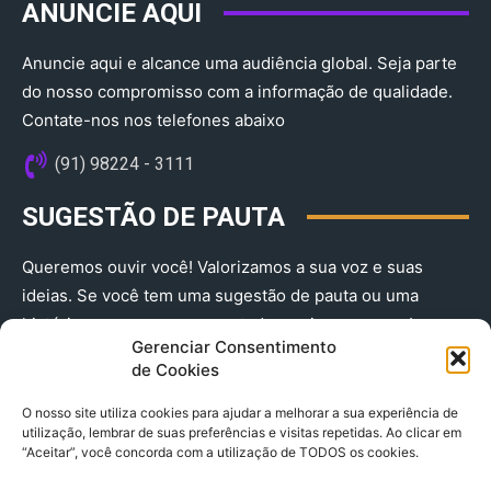
ANUNCIE AQUI
Anuncie aqui e alcance uma audiência global. Seja parte
do nosso compromisso com a informação de qualidade.
Contate-nos nos telefones abaixo
(91) 98224 - 3111
SUGESTÃO DE PAUTA
Queremos ouvir você! Valorizamos a sua voz e suas
ideias. Se você tem uma sugestão de pauta ou uma
história que merece ser contada, envie-nos agora!
Gerenciar Consentimento
(91) 98224 - 3111
de Cookies
O nosso site utiliza cookies para ajudar a melhorar a sua experiência de
utilização, lembrar de suas preferências e visitas repetidas. Ao clicar em
“Aceitar”, você concorda com a utilização de TODOS os cookies.