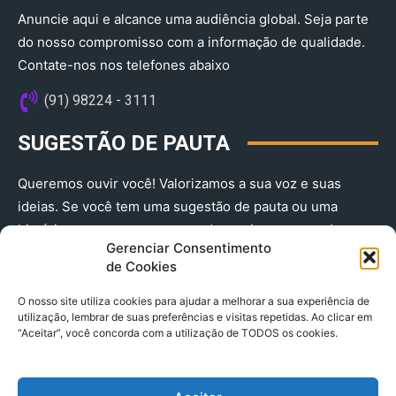
Anuncie aqui e alcance uma audiência global. Seja parte
do nosso compromisso com a informação de qualidade.
Contate-nos nos telefones abaixo
(91) 98224 - 3111
SUGESTÃO DE PAUTA
Queremos ouvir você! Valorizamos a sua voz e suas
ideias. Se você tem uma sugestão de pauta ou uma
história que merece ser contada, envie-nos agora!
Gerenciar Consentimento
(91) 98224 - 3111
de Cookies
O nosso site utiliza cookies para ajudar a melhorar a sua experiência de
utilização, lembrar de suas preferências e visitas repetidas. Ao clicar em
“Aceitar”, você concorda com a utilização de TODOS os cookies.