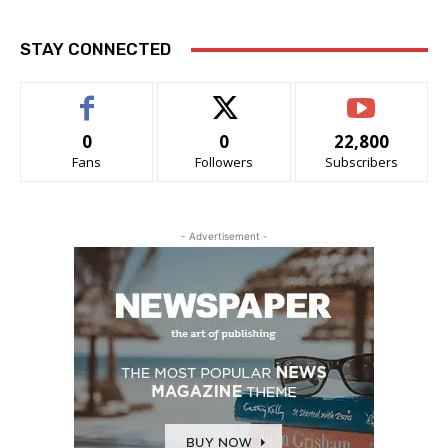
STAY CONNECTED
0
0
22,800
Fans
Followers
Subscribers
- Advertisement -