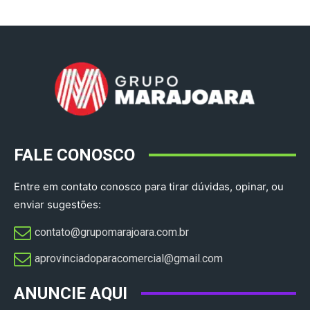
FALE CONOSCO
Entre em contato conosco para tirar dúvidas, opinar, ou
enviar sugestões:
contato@grupomarajoara.com.br
aprovinciadoparacomercial@gmail.com​
ANUNCIE AQUI