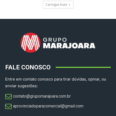
Carregue mais
FALE CONOSCO
Entre em contato conosco para tirar dúvidas, opinar, ou
enviar sugestões:
contato@grupomarajoara.com.br
aprovinciadoparacomercial@gmail.com​