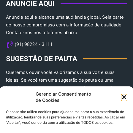
ANUNCIE AQUI
Anuncie aqui e alcance uma audiência global. Seja parte
do nosso compromisso com a informação de qualidade.
Contate-nos nos telefones abaixo
(91) 98224 - 3111
SUGESTÃO DE PAUTA
Queremos ouvir você! Valorizamos a sua voz e suas
ideias. Se você tem uma sugestão de pauta ou uma
história que merece ser contada, envie-nos agora!
Gerenciar Consentimento
(91) 98224 - 3111
de Cookies
O nosso site utiliza cookies para ajudar a melhorar a sua experiência de
utilização, lembrar de suas preferências e visitas repetidas. Ao clicar em
“Aceitar”, você concorda com a utilização de TODOS os cookies.