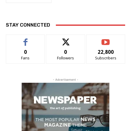
STAY CONNECTED
0
0
22,800
Fans
Followers
Subscribers
- Advertisement -