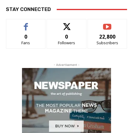
STAY CONNECTED
0
0
22,800
Fans
Followers
Subscribers
- Advertisement -