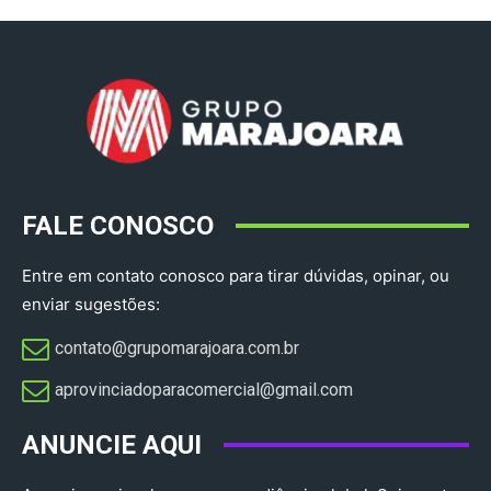
FALE CONOSCO
Entre em contato conosco para tirar dúvidas, opinar, ou
enviar sugestões:
contato@grupomarajoara.com.br
aprovinciadoparacomercial@gmail.com​
ANUNCIE AQUI