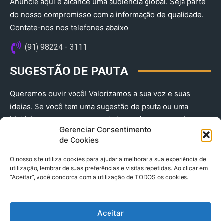
Anuncie aqui e alcance uma audiência global. Seja parte
do nosso compromisso com a informação de qualidade.
Contate-nos nos telefones abaixo
(91) 98224 - 3111
SUGESTÃO DE PAUTA
Queremos ouvir você! Valorizamos a sua voz e suas
ideias. Se você tem uma sugestão de pauta ou uma
história que merece ser contada, envie-nos agora!
Gerenciar Consentimento
(91) 98224 - 3111
de Cookies
O nosso site utiliza cookies para ajudar a melhorar a sua experiência de
utilização, lembrar de suas preferências e visitas repetidas. Ao clicar em
“Aceitar”, você concorda com a utilização de TODOS os cookies.
Aceitar