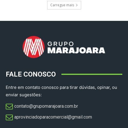
Carregue mais
FALE CONOSCO
Entre em contato conosco para tirar dúvidas, opinar, ou
enviar sugestões:
contato@grupomarajoara.com.br
aprovinciadoparacomercial@gmail.com​