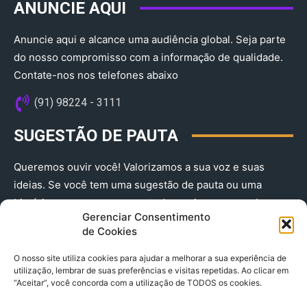
ANUNCIE AQUI
Anuncie aqui e alcance uma audiência global. Seja parte
do nosso compromisso com a informação de qualidade.
Contate-nos nos telefones abaixo
(91) 98224 - 3111
SUGESTÃO DE PAUTA
Queremos ouvir você! Valorizamos a sua voz e suas
ideias. Se você tem uma sugestão de pauta ou uma
história que merece ser contada, envie-nos agora!
Gerenciar Consentimento
(91) 98224 - 3111
de Cookies
O nosso site utiliza cookies para ajudar a melhorar a sua experiência de
utilização, lembrar de suas preferências e visitas repetidas. Ao clicar em
“Aceitar”, você concorda com a utilização de TODOS os cookies.