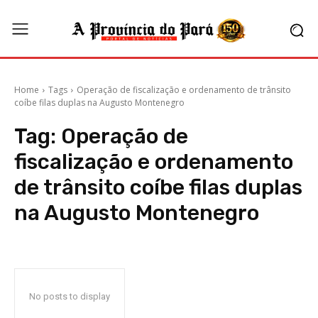
Home
Tags
Operação de fiscalização e ordenamento de trânsito
coíbe filas duplas na Augusto Montenegro
Tag:
Operação de
fiscalização e ordenamento
de trânsito coíbe filas duplas
na Augusto Montenegro
No posts to display