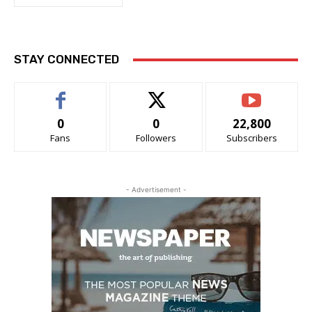
STAY CONNECTED
0
0
22,800
Fans
Followers
Subscribers
- Advertisement -