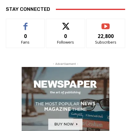
STAY CONNECTED
0
0
22,800
Fans
Followers
Subscribers
- Advertisement -