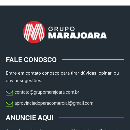
FALE CONOSCO
Entre em contato conosco para tirar dúvidas, opinar, ou
enviar sugestões:
contato@grupomarajoara.com.br
aprovinciadoparacomercial@gmail.com​
ANUNCIE AQUI