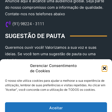
Anuncie aqui e alcance uma audiência global. Seja parte
do nosso compromisso com a informação de qualidade.
Contate-nos nos telefones abaixo
(91) 98224 - 3111
SUGESTÃO DE PAUTA
Queremos ouvir você! Valorizamos a sua voz e suas
ideias. Se você tem uma sugestão de pauta ou uma
história que merece ser contada, envie-nos agora!
Gerenciar Consentimento
(91) 98224 - 3111
de Cookies
O nosso site utiliza cookies para ajudar a melhorar a sua experiência de
utilização, lembrar de suas preferências e visitas repetidas. Ao clicar em
“Aceitar”, você concorda com a utilização de TODOS os cookies.
Aceitar