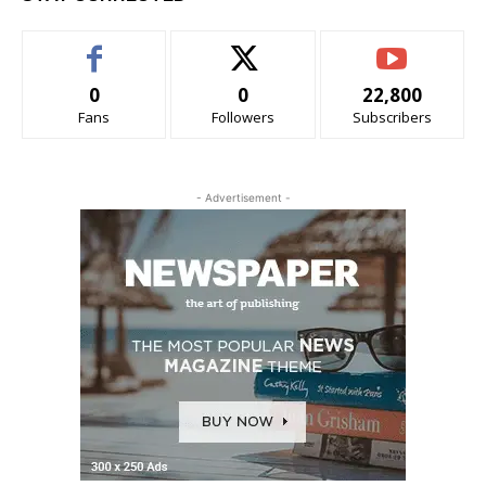
0
0
22,800
Fans
Followers
Subscribers
- Advertisement -