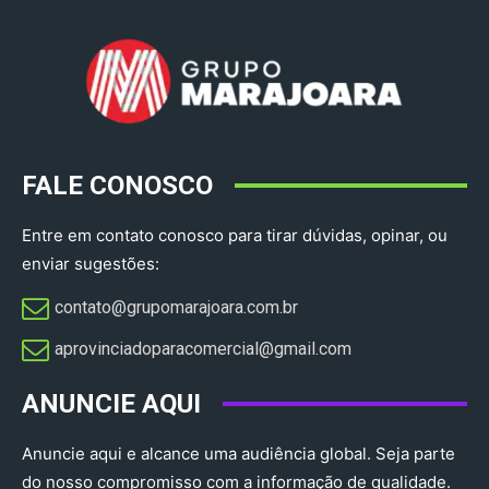
FALE CONOSCO
Entre em contato conosco para tirar dúvidas, opinar, ou
enviar sugestões:
contato@grupomarajoara.com.br
aprovinciadoparacomercial@gmail.com​
ANUNCIE AQUI
Anuncie aqui e alcance uma audiência global. Seja parte
do nosso compromisso com a informação de qualidade.