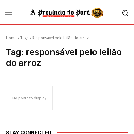
Home
Tags
Responsável pelo leilão do arroz
Tag:
responsável pelo leilão
do arroz
No posts to display
STAY CONNECTED