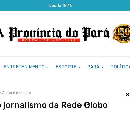
Desde 1876
ENTRETENIMENTO
ESPORTE
PARÁ
POLÍTIC
 Globo é demitido
S
 jornalismo da Rede Globo