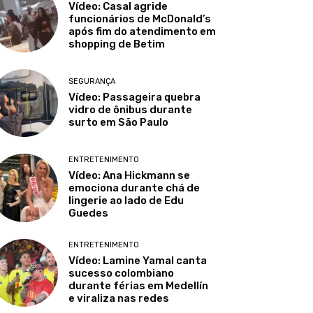
Vídeo: Casal agride
funcionários de McDonald’s
após fim do atendimento em
shopping de Betim
SEGURANÇA
Vídeo: Passageira quebra
vidro de ônibus durante
surto em São Paulo
ENTRETENIMENTO
Vídeo: Ana Hickmann se
emociona durante chá de
lingerie ao lado de Edu
Guedes
ENTRETENIMENTO
Vídeo: Lamine Yamal canta
sucesso colombiano
durante férias em Medellín
e viraliza nas redes