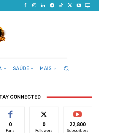
A
SAÚDE
MAIS
TAY CONNECTED
0
0
22,800
Fans
Followers
Subscribers