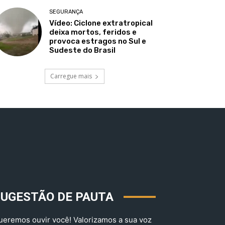
SEGURANÇA
Vídeo: Ciclone extratropical
deixa mortos, feridos e
provoca estragos no Sul e
Sudeste do Brasil
Carregue mais
SUGESTÃO DE PAUTA
ueremos ouvir você! Valorizamos a sua voz