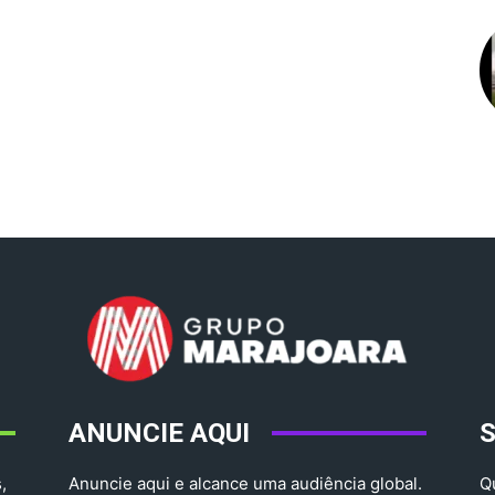
ANUNCIE AQUI
,
Anuncie aqui e alcance uma audiência global.
Q