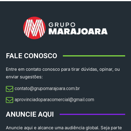
FALE CONOSCO
Entre em contato conosco para tirar dúvidas, opinar, ou
enviar sugestões:
contato@grupomarajoara.com.br
aprovinciadoparacomercial@gmail.com​
ANUNCIE AQUI
Anuncie aqui e alcance uma audiência global. Seja parte