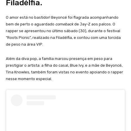
Filadélfia.
O amor está no bastidor! Beyoncé foi flagrada acompanhando
bem de perto o aguardado
comeback
de Jay-Z aos palcos. O
rapper se apresentou no último sábado (30), durante o festival
“Roots Picnic”, realizado na Filadélfia, e contou com uma torcida
de peso na área VIP.
Além da diva pop, a família marcou presença em peso para
prestigiar o artista: a filha do casal, Blue Ivy, e a mãe de Beyoncé,
Tina Knowles, também foram vistas no evento apoiando o rapper
nesse momento especial.