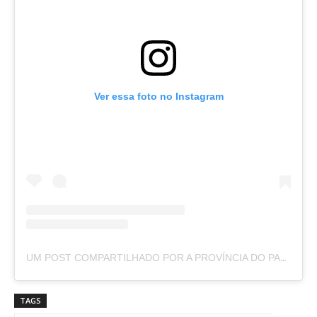
Ver essa foto no Instagram
UM POST COMPARTILHADO POR A PROVÍNCIA DO PARÁ (@APROVINCIADOPARA)
TAGS