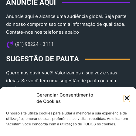
ANUNCIE AQUI
Anuncie aqui e alcance uma audiência global. Seja parte
do nosso compromisso com a informação de qualidade.
Contate-nos nos telefones abaixo
(91) 98224 - 3111
SUGESTÃO DE PAUTA
Queremos ouvir você! Valorizamos a sua voz e suas
ideias. Se você tem uma sugestão de pauta ou uma
história que merece ser contada, envie-nos agora!
Gerenciar Consentimento
(91) 98224 - 3111
de Cookies
O nosso site utiliza cookies para ajudar a melhorar a sua experiência de
utilização, lembrar de suas preferências e visitas repetidas. Ao clicar em
“Aceitar”, você concorda com a utilização de TODOS os cookies.