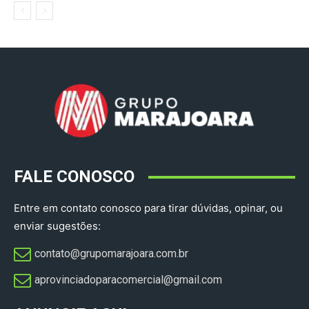
FALE CONOSCO
Entre em contato conosco para tirar dúvidas, opinar, ou
enviar sugestões:
contato@grupomarajoara.com.br
aprovinciadoparacomercial@gmail.com​