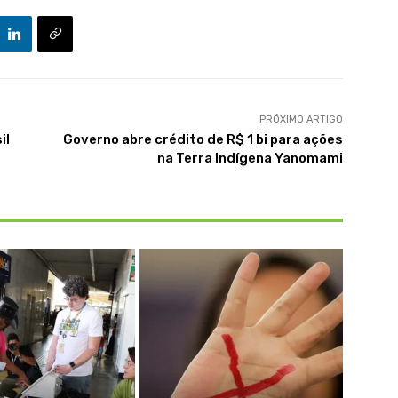
PRÓXIMO ARTIGO
il
Governo abre crédito de R$ 1 bi para ações
na Terra Indígena Yanomami