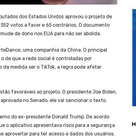
eputados dos Estados Unidos aprovou o projeto de
m 352 votos a favor e 65 contrários. O documento
 mude de dono nos EUA para não ser abolida.
ByteDance, uma companhia da China. O principal
o de que a rede social é controladas por
o da medida ser o TikTok, a regra pode afetar
tão favoráveis ao projeto. O presidente Joe Biden,
a aprovada no Senado, ele vai sancionar o texto.
overno do ex-presidente Donald Trump. De acordo
M
ue o aplicativo apresentava risco para a segurança
 se aproveitar para ter acesso a dados dos usuários.