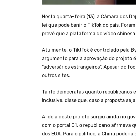
Nesta quarta-feira (13), a Câmara dos D
lei que pode banir o TikTok do país. Fora
prevê que a plataforma de vídeo chinesa
Atulmente, o TiktTok é controlado pela 
argumento para a aprovação do projeto é 
“adversários estrangeiros”. Apesar do foc
outros sites.
Tanto democratas quanto republicanos es
inclusive, disse que, caso a proposta sej
A ideia deste projeto surgiu ainda no g
com o portal G1, o republicano afirmava q
dos EUA. Para o político, a China poderia