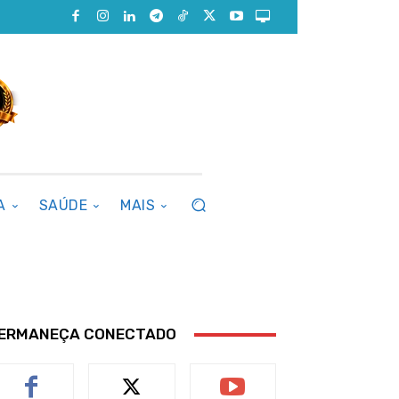
A
SAÚDE
MAIS
ERMANEÇA CONECTADO