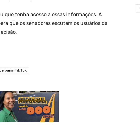
ou que tenha acesso a essas informações. A
era que os senadores escutem os usuários da
ecisão.
de banir TikTok