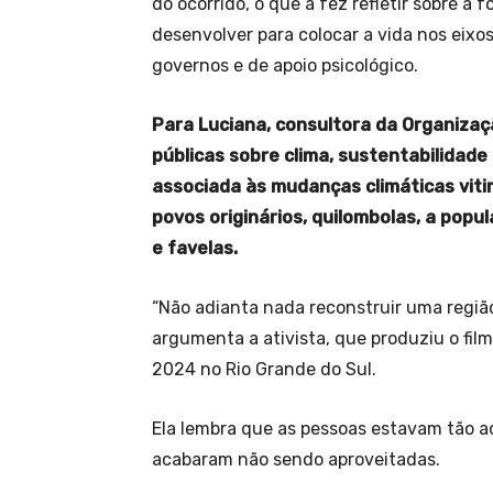
do ocorrido, o que a fez refletir sobre a 
desenvolver para colocar a vida nos eix
governos e de apoio psicológico.
Para Luciana, consultora da Organizaç
públicas sobre clima, sustentabilidad
associada às mudanças climáticas viti
povos originários, quilombolas, a popu
e favelas.
“Não adianta nada reconstruir uma regi
argumenta a ativista, que produziu o film
2024 no Rio Grande do Sul.
Ela lembra que as pessoas estavam tão 
acabaram não sendo aproveitadas.