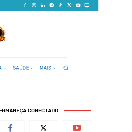
A
SAÚDE
MAIS
ERMANEÇA CONECTADO