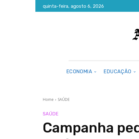
quinta-feira, agosto 6, 2026
ECONOMIA
EDUCAÇÃO
Home
SAÚDE
SAÚDE
Campanha ped