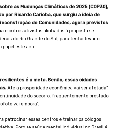
 sobre as Mudanças Climáticas de 2025 (COP30),
o por Ricardo Carioba, que surgiu a ideia de
 e Reconstrução de Comunidades, agora previstos
a e outros ativistas alinhados à proposta se
ais do Rio Grande do Sul, para tentar levar o
o papel este ano.
resilientes é a meta. Senão, essas cidades
as.
Até a prosperidade econômica vai ser afetada”,
escontinuidade do socorro, frequentemente prestado
ofote vai embora”.
ra patrocinar esses centros e treinar psicólogos
etiva. Porque saúde mental individual no Brasil é