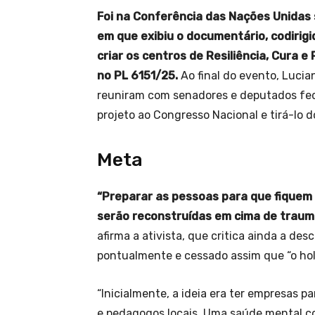
Foi na Conferência das Nações Unidas
em que exibiu o documentário, codirigid
criar os centros de Resiliência, Cura
no PL 6151/25.
Ao final do evento, Lucian
reuniram com senadores e deputados feder
projeto ao Congresso Nacional e tirá-lo d
Meta
“Preparar as pessoas para que fiquem 
serão reconstruídas em cima de traum
afirma a ativista, que critica ainda a d
pontualmente e cessado assim que “o hol
“Inicialmente, a ideia era ter empresas pa
e pedagogos locais. Uma saúde mental col