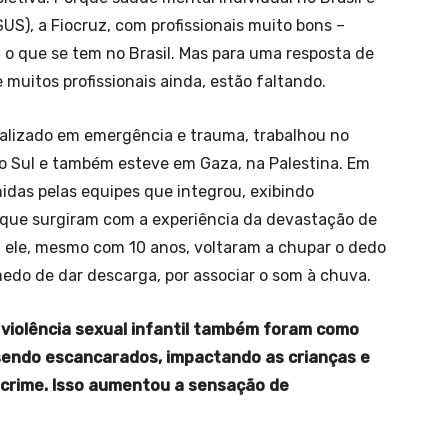
US), a Fiocruz, com profissionais muito bons –
m o que se tem no Brasil. Mas para uma resposta de
 muitos profissionais ainda, estão faltando.
alizado em emergência e trauma, trabalhou no
o Sul e também esteve em Gaza, na Palestina. Em
idas pelas equipes que integrou, exibindo
que surgiram com a experiência da devastação de
diz ele, mesmo com 10 anos, voltaram a chupar o dedo
edo de dar descarga, por associar o som à chuva.
violência sexual infantil também foram como
endo escancarados, impactando as crianças e
 crime. Isso aumentou a sensação de