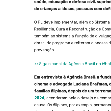
saúde, educação e defesa civil, supri
de crianças a idosos, pessoas com defi
O PL deve implementar, além do Sistema 
Resiliência, Cura e Reconstrução de Com
também ao sistema a função de divulgaçã
dorsal do programa e reiteram a necessid
prevenção.
>> Siga o canal da Agência Brasil no Wh
Em entrevista à Agência Brasil, a fund
cinema e advogada Luciana Brafman, di
famílias filipinas, depois de um terrem
2024
,
acenderam nela o desejo de comanda
causa. Os filipinos, por exemplo, perma