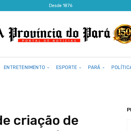
Desde 1876
ENTRETENIMENTO
ESPORTE
PARÁ
POLÍTIC
P
e criação de