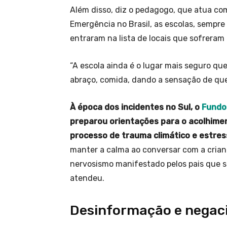
Além disso, diz o pedagogo, que atua c
Emergência no Brasil, as escolas, sempr
entraram na lista de locais que sofrera
“A escola ainda é o lugar mais seguro qu
abraço, comida, dando a sensação de que
À época dos incidentes no Sul, o
Fundo
preparou orientações para o acolhime
processo de trauma climático e estres
manter a calma ao conversar com a cria
nervosismo manifestado pelos pais que s
atendeu.
Desinformação e negac