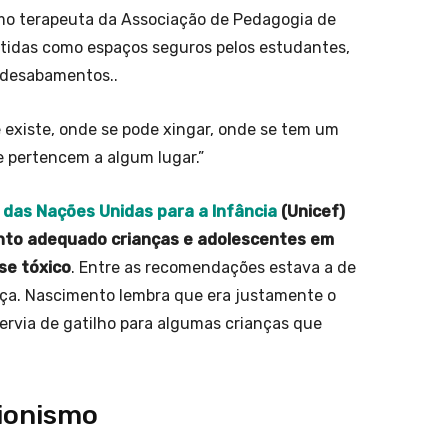
omo terapeuta da Associação de Pedagogia de
e tidas como espaços seguros pelos estudantes,
m desabamentos..
e existe, onde se pode xingar, onde se tem um
 pertencem a algum lugar.”
 das Nações Unidas para a Infância
(Unicef)
nto adequado crianças e adolescentes em
se tóxico
. Entre as recomendações estava a de
nça. Nascimento lembra que era justamente o
ervia de gatilho para algumas crianças que
ionismo