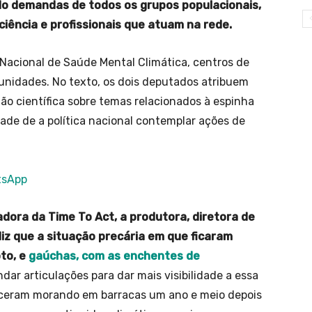
ndo demandas de todos os grupos populacionais,
ciência e profissionais que atuam na rede.
Nacional de Saúde Mental Climática, centros de
unidades. No texto, os dois deputados atribuem
o científica sobre temas relacionados à espinha
ade de a política nacional contemplar ações de
atsApp
adora da Time To Act, a produtora, diretora de
z que a situação precária em que ficaram
oto, e
gaúchas, com as enchentes de
r articulações para dar mais visibilidade a essa
neceram morando em barracas um ano e meio depois