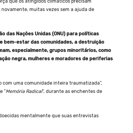
força que os atingidos climáticos precisam
os novamente, muitas vezes sem a ajuda de
ão das Nações Unidas (ONU) para políticas
e e bem-estar das comunidades, a destruição
mam, especialmente, grupos minoritários, como
lação negra, mulheres e moradores de periferias
ão com uma comunidade inteira traumatizada”,
e “
Memória Radical
“, durante as enchentes de
adoecidas mentalmente que suas entrevistas