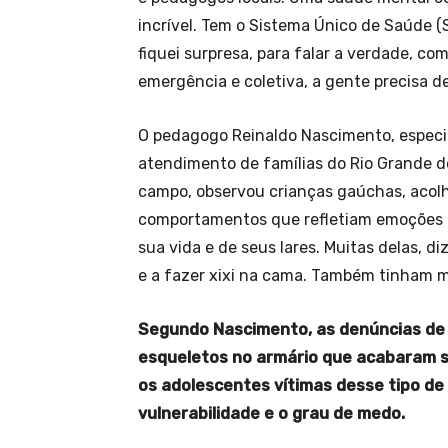
incrível. Tem o Sistema Único de Saúde (S
fiquei surpresa, para falar a verdade, co
emergência e coletiva, a gente precisa de
O pedagogo Reinaldo Nascimento, especi
atendimento de famílias do Rio Grande d
campo, observou crianças gaúchas, acolh
comportamentos que refletiam emoções 
sua vida e de seus lares. Muitas delas, 
e a fazer xixi na cama. Também tinham m
Segundo Nascimento, as denúncias de 
esqueletos no armário que acabaram s
os adolescentes vítimas desse tipo de
vulnerabilidade e o grau de medo.