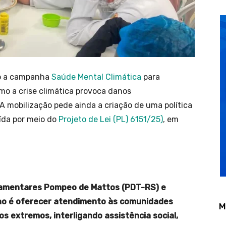
do a campanha
Saúde Mental Climática
para
mo a crise climática provoca danos
 A mobilização pede ainda a criação de uma política
uída por meio do
Projeto de Lei (PL) 6151/25)
, em
lamentares Pompeo de Mattos (PDT-RS) e
no é oferecer atendimento às comunidades
M
os extremos, interligando assistência social,