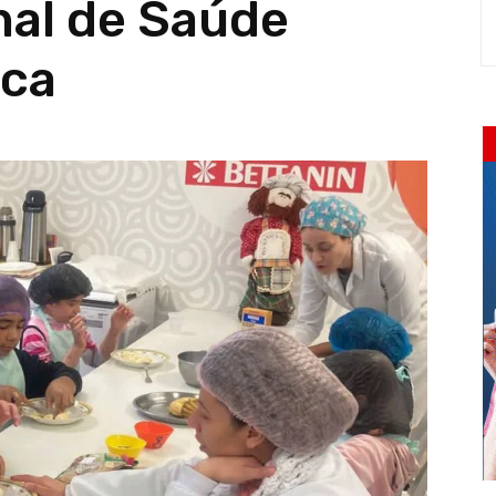
nal de Saúde
ica