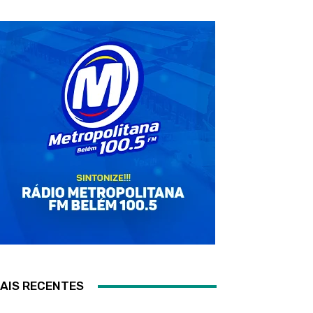
AIS RECENTES