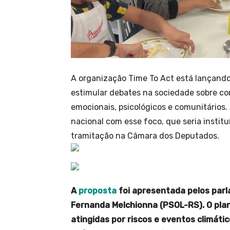
A organização Time To Act está lançan
estimular debates na sociedade sobre co
emocionais, psicológicos e comunitários.
nacional com esse foco, que seria instit
tramitação na Câmara dos Deputados.
A
proposta
foi apresentada pelos par
Fernanda Melchionna (PSOL-RS). O pla
atingidas por riscos e eventos climátic