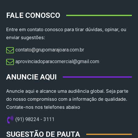
FALE CONOSCO
Entre em contato conosco para tirar dúvidas, opinar, ou
enviar sugestões:
contato@grupomarajoara.com.br
aprovinciadoparacomercial@gmail.com​
ANUNCIE AQUI
Anuncie aqui e alcance uma audiência global. Seja parte
do nosso compromisso com a informação de qualidade.
Contate-nos nos telefones abaixo
(91) 98224 - 3111
SUGESTÃO DE PAUTA