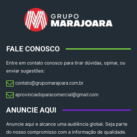
FALE CONOSCO
Entre em contato conosco para tirar dúvidas, opinar, ou
enviar sugestões:
contato@grupomarajoara.com.br
aprovinciadoparacomercial@gmail.com​
ANUNCIE AQUI
Anuncie aqui e alcance uma audiência global. Seja parte
do nosso compromisso com a informação de qualidade.