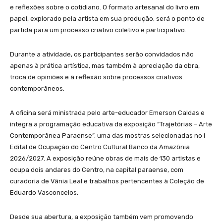
e reflexões sobre o cotidiano. O formato artesanal do livro em
papel, explorado pela artista em sua produção, será o ponto de
partida para um processo criativo coletivo e participativo.
Durante a atividade, os participantes serão convidados não
apenas à prática artística, mas também à apreciação da obra,
troca de opiniões e à reflexão sobre processos criativos
contemporâneos.
A oficina será ministrada pelo arte-educador Emerson Caldas e
integra a programação educativa da exposição “Trajetórias – Arte
Contemporânea Paraense”, uma das mostras selecionadas no I
Edital de Ocupação do Centro Cultural Banco da Amazônia
2026/2027. A exposição reúne obras de mais de 130 artistas e
ocupa dois andares do Centro, na capital paraense, com
curadoria de Vânia Leal e trabalhos pertencentes à Coleção de
Eduardo Vasconcelos.
Desde sua abertura, a exposição também vem promovendo