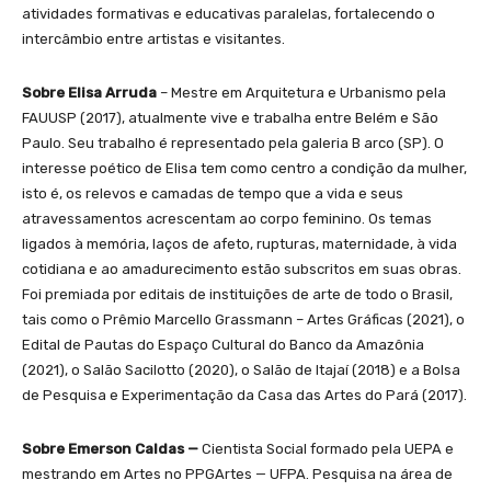
atividades formativas e educativas paralelas, fortalecendo o
intercâmbio entre artistas e visitantes.
Sobre Elisa Arruda
– Mestre em Arquitetura e Urbanismo pela
FAUUSP (2017), atualmente vive e trabalha entre Belém e São
Paulo. Seu trabalho é representado pela galeria B arco (SP). O
interesse poético de Elisa tem como centro a condição da mulher,
isto é, os relevos e camadas de tempo que a vida e seus
atravessamentos acrescentam ao corpo feminino. Os temas
ligados à memória, laços de afeto, rupturas, maternidade, à vida
cotidiana e ao amadurecimento estão subscritos em suas obras.
Foi premiada por editais de instituições de arte de todo o Brasil,
tais como o Prêmio Marcello Grassmann – Artes Gráficas (2021), o
Edital de Pautas do Espaço Cultural do Banco da Amazônia
(2021), o Salão Sacilotto (2020), o Salão de Itajaí (2018) e a Bolsa
de Pesquisa e Experimentação da Casa das Artes do Pará (2017).
Sobre Emerson Caldas —
Cientista Social formado pela UEPA e
mestrando em Artes no PPGArtes — UFPA. Pesquisa na área de