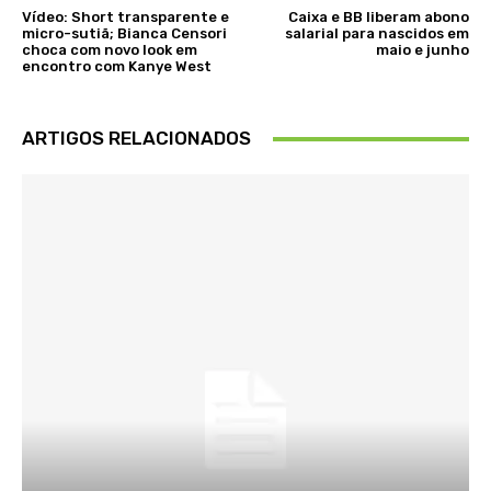
Vídeo: Short transparente e
Caixa e BB liberam abono
micro-sutiã; Bianca Censori
salarial para nascidos em
choca com novo look em
maio e junho
encontro com Kanye West
ARTIGOS RELACIONADOS