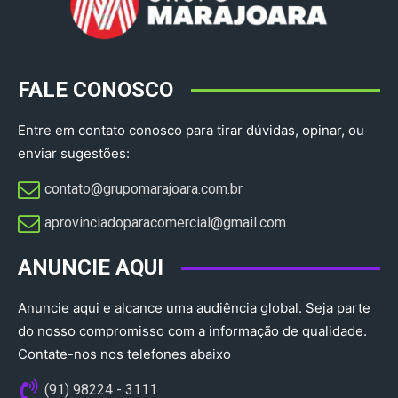
FALE CONOSCO
Entre em contato conosco para tirar dúvidas, opinar, ou
enviar sugestões:
contato@grupomarajoara.com.br
aprovinciadoparacomercial@gmail.com​
ANUNCIE AQUI
Anuncie aqui e alcance uma audiência global. Seja parte
do nosso compromisso com a informação de qualidade.
Contate-nos nos telefones abaixo
(91) 98224 - 3111