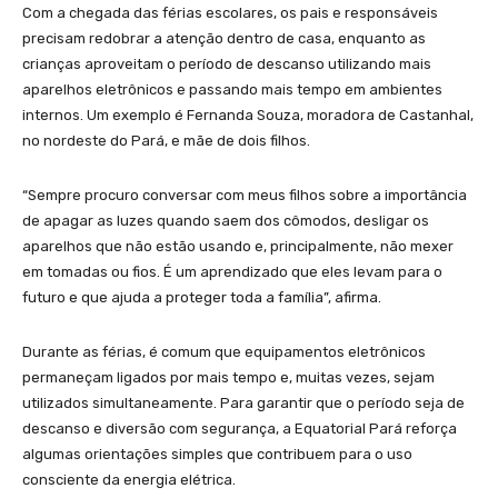
Com a chegada das férias escolares, os pais e responsáveis
precisam redobrar a atenção dentro de casa, enquanto as
crianças aproveitam o período de descanso utilizando mais
aparelhos eletrônicos e passando mais tempo em ambientes
internos. Um exemplo é Fernanda Souza, moradora de Castanhal,
no nordeste do Pará, e mãe de dois filhos.
“Sempre procuro conversar com meus filhos sobre a importância
de apagar as luzes quando saem dos cômodos, desligar os
aparelhos que não estão usando e, principalmente, não mexer
em tomadas ou fios. É um aprendizado que eles levam para o
futuro e que ajuda a proteger toda a família”, afirma.
Durante as férias, é comum que equipamentos eletrônicos
permaneçam ligados por mais tempo e, muitas vezes, sejam
utilizados simultaneamente. Para garantir que o período seja de
descanso e diversão com segurança, a Equatorial Pará reforça
algumas orientações simples que contribuem para o uso
consciente da energia elétrica.