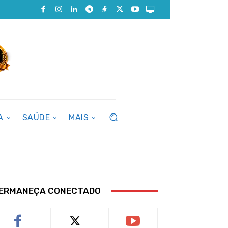
A
SAÚDE
MAIS
ERMANEÇA CONECTADO