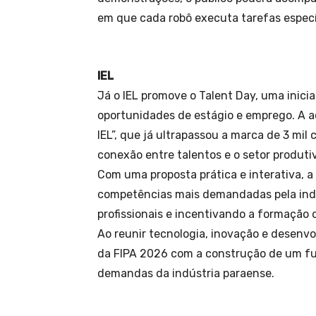
em que cada robô executa tarefas especí
IEL
Já o IEL promove o Talent Day, uma inicia
oportunidades de estágio e emprego. A 
IEL”, que já ultrapassou a marca de 3 mil
conexão entre talentos e o setor produti
Com uma proposta prática e interativa,
competências mais demandadas pela indú
profissionais e incentivando a formação 
Ao reunir tecnologia, inovação e desen
da FIPA 2026 com a construção de um fut
demandas da indústria paraense.