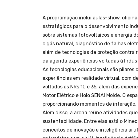
A programação inclui aulas-show, oficin
estratégicos para o desenvolvimento ind
sobre sistemas fotovoltaicos e energia d
o gás natural, diagnóstico de falhas elé
além de tecnologias de proteção contra 
da agenda experiências voltadas à Indústr
As tecnologias educacionais são pilares 
experiências em realidade virtual, com 
voltados às NRs 10 e 35, além das exper
Motor Elétrico e Holo SENAI Molde. O esp
proporcionando momentos de interação, 
Além disso, a arena reúne atividades que
sustentabilidade. Entre elas está o Min
conceitos de inovação e inteligência arti