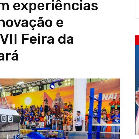
m experiências
inovação e
VII Feira da
ará