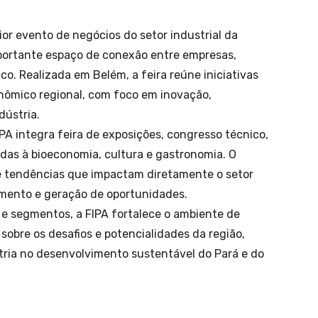
aior evento de negócios do setor industrial da
ortante espaço de conexão entre empresas,
ico. Realizada em Belém, a feira reúne iniciativas
ômico regional, com foco em inovação,
dústria.
A integra feira de exposições, congresso técnico,
das à bioeconomia, cultura e gastronomia. O
e tendências que impactam diretamente o setor
mento e geração de oportunidades.
s e segmentos, a FIPA fortalece o ambiente de
sobre os desafios e potencialidades da região,
tria no desenvolvimento sustentável do Pará e do