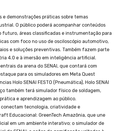
as e demonstrações práticas sobre temas
ustrial. O público poderá acompanhar conteúdos
o futuro, áreas classificadas e instrumentação para
tricas com foco no uso de osciloscópio automotivo,
raios e soluções preventivas. Também fazem parte
ia 4.0 e à imersão em inteligência artificial.
centrais da arena do SENAI, que contará com
destaque para os simuladores em Meta Quest
iências Holo SENAI FESTO (Pneumática), Holo SENAI
aço também terá simulador físico de soldagem,
prática e aprendizagem ao público.
 conectam tecnologia, criatividade e
ecraft Educacional: GreenTech Amazônia, que une
ficial em um ambiente interativo; o simulador de