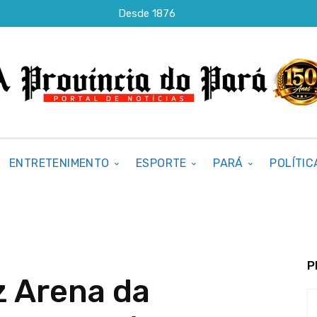
Desde 1876
ENTRETENIMENTO
ESPORTE
PARÁ
POLÍTIC
P
z Arena da