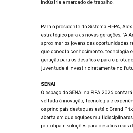
indústria e mercado de trabalho.
Para o presidente do Sistema FIEPA, Alex
estratégico para as novas gerações. “A 
aproximar os jovens das oportunidades r
que conecta conhecimento, tecnologia e
geração para os desafios e para o protag
juventude é investir diretamente no futu
SENAI
O espaço do SENAI na FIPA 2026 contará
voltada à inovação, tecnologia e experiên
os principais destaques está o Grand Pri
aberta em que equipes multidisciplinare
prototipam soluções para desafios reais d