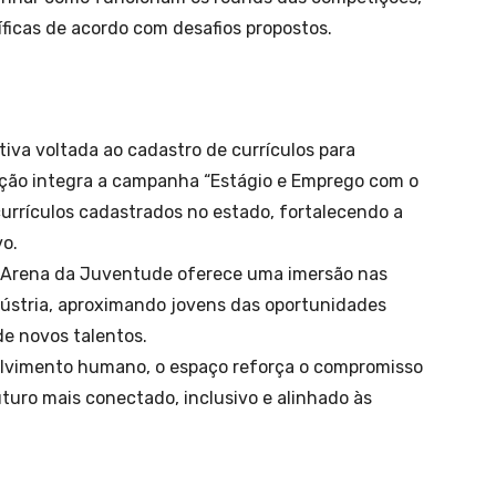
ficas de acordo com desafios propostos.
tiva voltada ao cadastro de currículos para
ação integra a campanha “Estágio e Emprego com o
 currículos cadastrados no estado, fortalecendo a
vo.
 a Arena da Juventude oferece uma imersão nas
stria, aproximando jovens das oportunidades
de novos talentos.
volvimento humano, o espaço reforça o compromisso
uro mais conectado, inclusivo e alinhado às