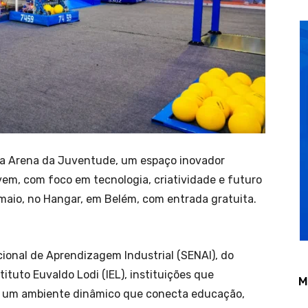
, a Arena da Juventude, um espaço inovador
vem, com foco em tecnologia, criatividade e futuro
e maio, no Hangar, em Belém, com entrada gratuita.
cional de Aprendizagem Industrial (SENAI), do
stituto Euvaldo Lodi (IEL), instituições que
M
á um ambiente dinâmico que conecta educação,