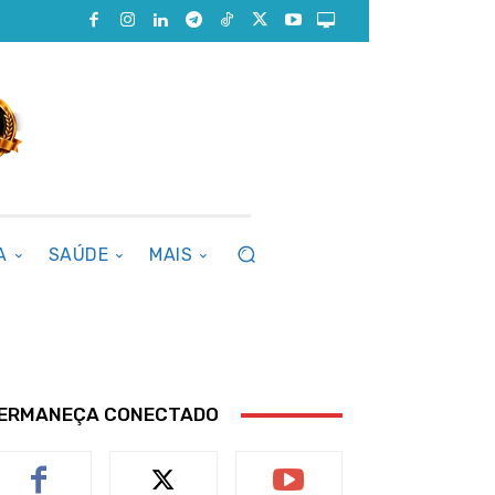
A
SAÚDE
MAIS
ERMANEÇA CONECTADO