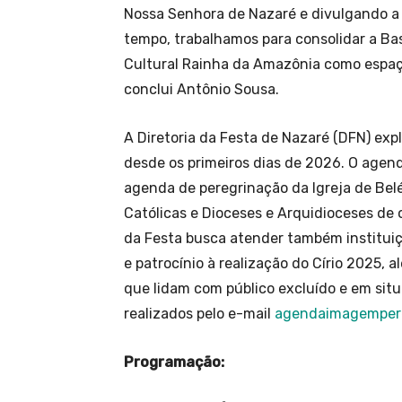
Nossa Senhora de Nazaré e divulgando a 
tempo, trabalhamos para consolidar a Bas
Cultural Rainha da Amazônia como espaç
conclui Antônio Sousa.
A Diretoria da Festa de Nazaré (DFN) expli
desde os primeiros dias de 2026. O agen
agenda de peregrinação da Igreja de Bel
Católicas e Dioceses e Arquidioceses de 
da Festa busca atender também institui
e patrocínio à realização do Círio 2025, a
que lidam com público excluído e em sit
realizados pelo e-mail
agendaimagempere
Programação: