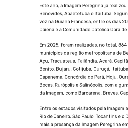
Este ano, a Imagem Peregrina já realizou
Benevides, Abaetetuba e Itaituba. Segun
vez na Guiana Francesa, entre os dias 20
Caiena e a Comunidade Católica Obra de 
Em 2025, foram realizadas, no total, 864
municípios da região metropolitana de B
Açu, Tracuateua, Tailândia, Acará, Capi
Bonito, Bujaru, Cotijuba, Curuçá, Itaitub
Capanema, Concórdia do Pará, Moju, Ouré
Bocas, Rurópolis e Salinópolis, com algu
da Imagem, como Barcarena, Breves, Capi
Entre os estados visitados pela Imagem 
Rio de Janeiro, São Paulo, Tocantins e o 
mais a presença da Imagem Peregrina em 