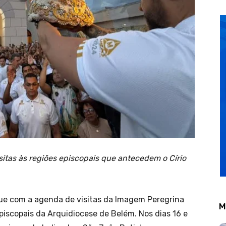
sitas às regiões episcopais que antecedem o Círio
gue com a agenda de visitas da Imagem Peregrina
M
iscopais da Arquidiocese de Belém. Nos dias 16 e