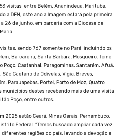
 53 visitas, entre Belém, Ananindeua, Marituba,
do a DFN, este ano a Imagem estará pela primeira
 a 26 de junho, em parceria com a Diocese de
Maria.
 visitas, sendo 767 somente no Pará, incluindo os
elém, Barcarena, Santa Bárbara, Mosqueiro, Tomé
tão Poço, Castanhal, Paragominas, Santarém, Afuá,
a, São Caetano de Odivelas, Vigia, Breves,
m, Parauapebas, Portel, Porto de Moz, Quatro
ns municípios destes recebendo mais de uma visita
tão Poço, entre outros.
em 2025 estão Ceará, Minas Gerais, Pernambuco,
Distrito Federal. “Temos buscado ampliar cada vez
diferentes regiões do país, levando a devoção a