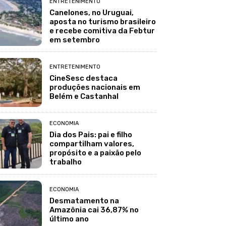
ENTRETENIMENTO
Canelones, no Uruguai,
aposta no turismo brasileiro
e recebe comitiva da Febtur
em setembro
ENTRETENIMENTO
CineSesc destaca
produções nacionais em
Belém e Castanhal
ECONOMIA
Dia dos Pais: pai e filho
compartilham valores,
propósito e a paixão pelo
trabalho
ECONOMIA
Desmatamento na
Amazônia cai 36,87% no
último ano