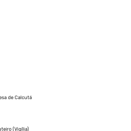
esa de Calcutá
iro (Vigília)