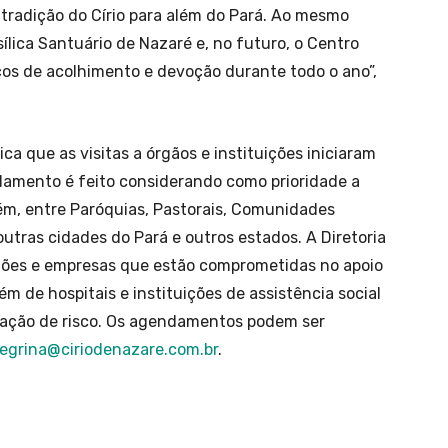
tradição do Círio para além do Pará. Ao mesmo
ílica Santuário de Nazaré e, no futuro, o Centro
os de acolhimento e devoção durante todo o ano”,
ca que as visitas a órgãos e instituições iniciaram
damento é feito considerando como prioridade a
ém, entre Paróquias, Pastorais, Comunidades
outras cidades do Pará e outros estados. A Diretoria
ções e empresas que estão comprometidas no apoio
lém de hospitais e instituições de assistência social
uação de risco. Os agendamentos podem ser
grina@ciriodenazare.com.br
.