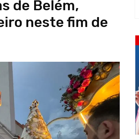
as de Belém,
eiro neste fim de