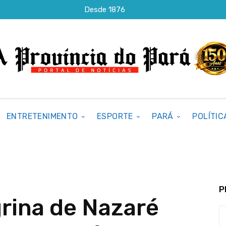
Desde 1876
ENTRETENIMENTO
ESPORTE
PARÁ
POLÍTIC
P
rina de Nazaré