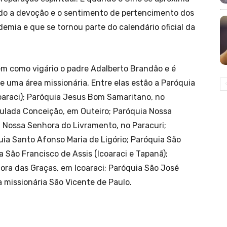
do a devoção e o sentimento de pertencimento dos
emia e que se tornou parte do calendário oficial da
em como vigário o padre Adalberto Brandão e é
e uma área missionária. Entre elas estão a Paróquia
oaraci); Paróquia Jesus Bom Samaritano, no
ulada Conceição, em Outeiro; Paróquia Nossa
a Nossa Senhora do Livramento, no Paracuri;
uia Santo Afonso Maria de Ligório; Paróquia São
a São Francisco de Assis (Icoaraci e Tapanã);
ora das Graças, em Icoaraci; Paróquia São José
a missionária São Vicente de Paulo.