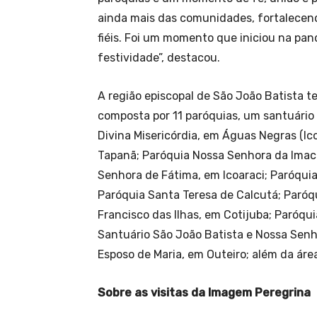
ainda mais das comunidades, fortalecen
fiéis. Foi um momento que iniciou na pand
festividade”, destacou.
A região episcopal de São João Batista t
composta por 11 paróquias, um santuário 
Divina Misericórdia, em Águas Negras (Ic
Tapanã; Paróquia Nossa Senhora da Imac
Senhora de Fátima, em Icoaraci; Paróqui
Paróquia Santa Teresa de Calcutá; Paróq
Francisco das Ilhas, em Cotijuba; Paróqui
Santuário São João Batista e Nossa Senh
Esposo de Maria, em Outeiro; além da áre
Sobre as visitas da Imagem Peregrina