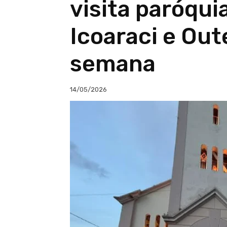
visita paróqui
Icoaraci e Out
semana
14/05/2026