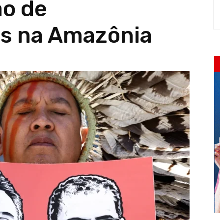
ão de
s na Amazônia