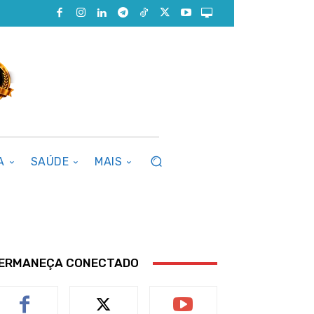
A
SAÚDE
MAIS
ERMANEÇA CONECTADO