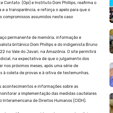
 Contato (Opi) e Instituto Dom Phillips, reafirma o
e a transparência, e reforça o apelo para que o
 os compromissos assumidos neste caso
aço permanente de memória, informação e
ista britânico Dom Phillips e do indigenista Bruno
2 no Vale do Javari, na Amazônia. O site permitirá
icial, na expectativa de que o julgamento dos
ar nos próximos meses, após uma série de
 à coleta de provas e à oitiva de testemunhas.
os acontecimentos e informações sobre as
 monitorar a implementação das medidas cautelares
o Interamericana de Direitos Humanos (CIDH).