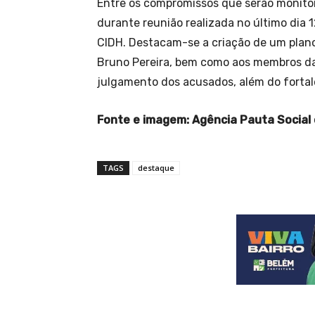
Entre os compromissos que serão monitor
durante reunião realizada no último dia 
CIDH. Destacam-se a criação de um plano 
Bruno Pereira, bem como aos membros da
julgamento dos acusados, além do fortal
Fonte e imagem: Agência Pauta Socia
TAGS
destaque