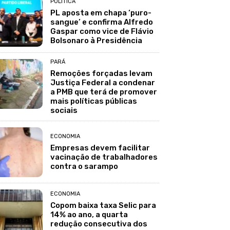
POLÍTICA
PL aposta em chapa ‘puro-
sangue’ e confirma Alfredo
Gaspar como vice de Flávio
Bolsonaro à Presidência
PARÁ
Remoções forçadas levam
Justiça Federal a condenar
a PMB que terá de promover
mais políticas públicas
sociais
ECONOMIA
Empresas devem facilitar
vacinação de trabalhadores
contra o sarampo
ECONOMIA
Copom baixa taxa Selic para
14% ao ano, a quarta
redução consecutiva dos