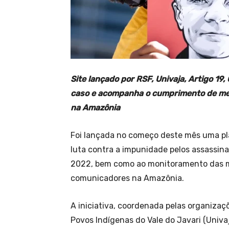
Site lançado por RSF, Univaja, Artigo 19,
caso e acompanha o cumprimento de med
na Amazônia
Foi lançada no começo deste mês uma p
luta contra a impunidade pelos assassina
2022, bem como ao monitoramento das m
comunicadores na Amazônia.
A iniciativa, coordenada pelas organizaç
Povos Indígenas do Vale do Javari (Univa