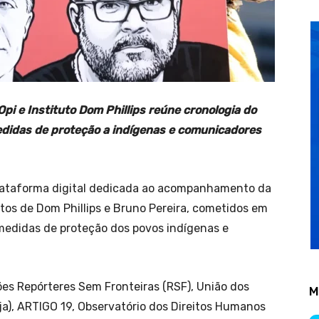
 Opi e Instituto Dom Phillips reúne cronologia do
idas de proteção a indígenas e comunicadores
lataforma digital dedicada ao acompanhamento da
tos de Dom Phillips e Bruno Pereira, cometidos em
edidas de proteção dos povos indígenas e
ões Repórteres Sem Fronteiras (RSF), União dos
M
ja), ARTIGO 19, Observatório dos Direitos Humanos