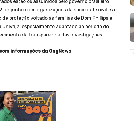
ados estão os assumidos pelo governo brasileiro
12 de junho com organizações da sociedade civil e a
de proteção voltado às famílias de Dom Phillips e
 Univaja, especialmente adaptado ao período do
ecimento da transparência das investigações.
l com informações da OngNews