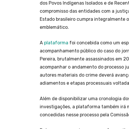
dos Povos Indígenas Isolados e de Recente
compromisso das entidades com a justiça 
Estado brasileiro cumpra integralmente
emblemático.
A
plataforma
foi concebida como um esp
acompanhamento público do caso do jornal
Pereira, brutalmente assassinados em 202
acompanhar o andamento do processo jud
autores materiais do crime deverá avanç
adiamentos e etapas processuais voltadas
Além de disponibilizar uma cronologia d
investigações, a plataforma também irá
concedidas nesse processo pela Comissã