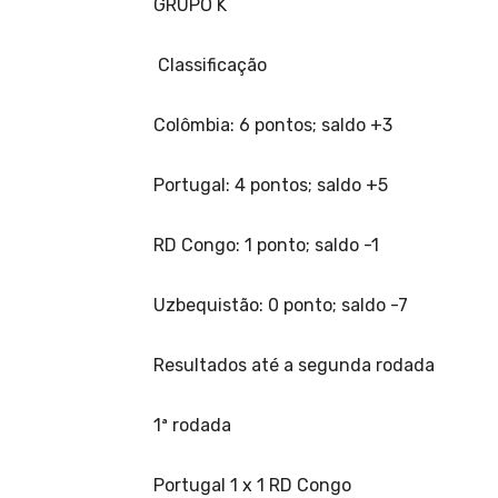
GRUPO K
Classificação
Colômbia: 6 pontos; saldo +3
Portugal: 4 pontos; saldo +5
RD Congo: 1 ponto; saldo -1
Uzbequistão: 0 ponto; saldo -7
Resultados até a segunda rodada
1ª rodada
Portugal 1 x 1 RD Congo