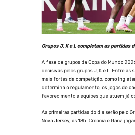
Grupos J, K e L completam as partidas d
A fase de grupos da Copa do Mundo 2026
decisivas pelos grupos J, K e L. Entre 
mais fortes da competição, como Inglate
determina o regulamento, os jogos de c
favorecimento a equipes que atuem já c
As primeiras partidas do dia serão pelo 
Nova Jersey, às 18h. Croácia e Gana joga