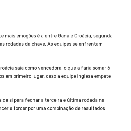
te mais emoções é a entre Gana e Croácia, segunda
iras rodadas da chave. As equipes se enfrentam
Croácia saia como vencedora, o que a faria somar 6
s em primeiro lugar, caso a equipe inglesa empate
 de si para fechar a terceira e última rodada na
ncer e torcer por uma combinação de resultados