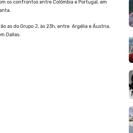
com os confrontos entre Colômbia e Portugal, em
anta.
ão as do Grupo J, às 23h, entre Argélia e Áustria,
em Dallas.