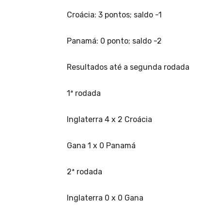
Croácia: 3 pontos; saldo -1
Panamá: 0 ponto; saldo -2
Resultados até a segunda rodada
1ª rodada
Inglaterra 4 x 2 Croácia
Gana 1 x 0 Panamá
2ª rodada
Inglaterra 0 x 0 Gana