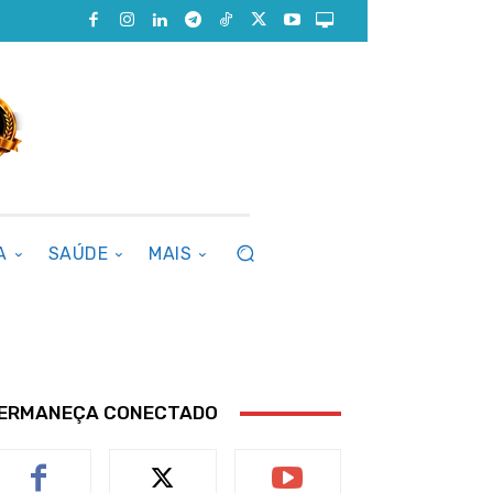
A
SAÚDE
MAIS
ERMANEÇA CONECTADO