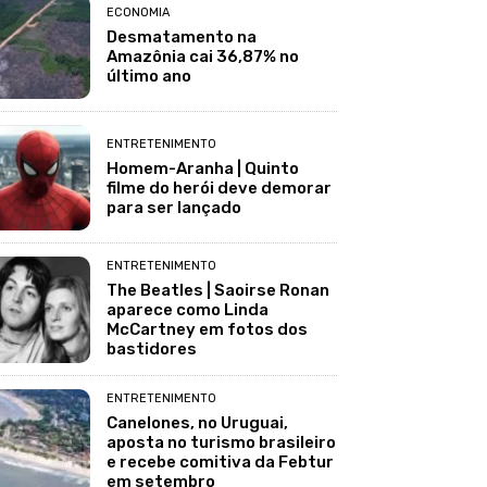
ECONOMIA
Desmatamento na
Amazônia cai 36,87% no
último ano
ENTRETENIMENTO
Homem-Aranha | Quinto
filme do herói deve demorar
para ser lançado
ENTRETENIMENTO
The Beatles | Saoirse Ronan
aparece como Linda
McCartney em fotos dos
bastidores
ENTRETENIMENTO
Canelones, no Uruguai,
aposta no turismo brasileiro
e recebe comitiva da Febtur
em setembro