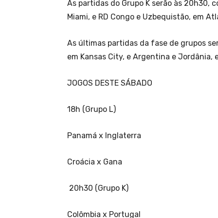
As partidas do Grupo K serão às 20h30, 
Miami, e RD Congo e Uzbequistão, em Atl
As últimas partidas da fase de grupos ser
em Kansas City, e Argentina e Jordânia, 
JOGOS DESTE SÁBADO
18h (Grupo L)
Panamá x Inglaterra
Croácia x Gana
20h30 (Grupo K)
Colômbia x Portugal