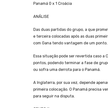
Panamá 0 x 1 Croácia
ANÁLISE
Das duas partidas do grupo, a que prome
e terceira colocadas após as duas prime
com Gana tendo vantagem de um ponto.
Essa situação pode ser revertida caso a 
pontos, podendo terminar a fase de grupo
ou sofra uma derrota para o Panamá.
A Inglaterra, por sua vez, depende apenas
primeira colocação. O Panamá precisa ve
para seguir na disputa.