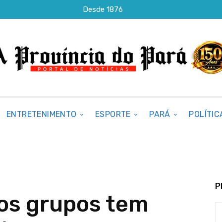
Desde 1876
ENTRETENIMENTO
ESPORTE
PARÁ
POLÍTIC
P
dos grupos tem