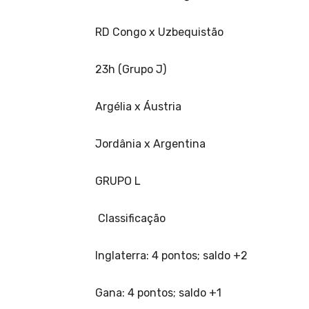
RD Congo x Uzbequistão
23h (Grupo J)
Argélia x Áustria
Jordânia x Argentina
GRUPO L
Classificação
Inglaterra: 4 pontos; saldo +2
Gana: 4 pontos; saldo +1