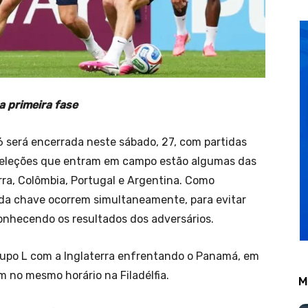
a primeira fase
 será encerrada neste sábado, 27, com partidas
as seleções que entram em campo estão algumas das
rra, Colômbia, Portugal e Argentina. Como
ada chave ocorrem simultaneamente, para evitar
onhecendo os resultados dos adversários.
Grupo L com a Inglaterra enfrentando o Panamá, em
m no mesmo horário na Filadélfia.
M