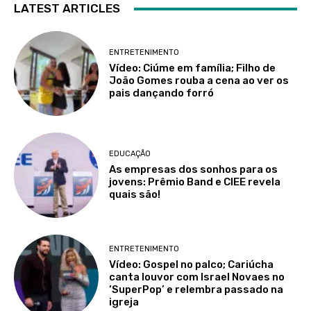
LATEST ARTICLES
ENTRETENIMENTO
Vídeo: Ciúme em família; Filho de
João Gomes rouba a cena ao ver os
pais dançando forró
EDUCAÇÃO
As empresas dos sonhos para os
jovens: Prêmio Band e CIEE revela
quais são!
ENTRETENIMENTO
Vídeo: Gospel no palco; Cariúcha
canta louvor com Israel Novaes no
‘SuperPop’ e relembra passado na
igreja