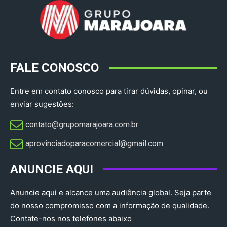
FALE CONOSCO
Entre em contato conosco para tirar dúvidas, opinar, ou
enviar sugestões:
contato@grupomarajoara.com.br
aprovinciadoparacomercial@gmail.com​
ANUNCIE AQUI
Anuncie aqui e alcance uma audiência global. Seja parte
do nosso compromisso com a informação de qualidade.
Contate-nos nos telefones abaixo