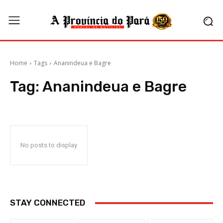
Home
Tags
Ananindeua e Bagre
Tag:
Ananindeua e Bagre
No posts to display
STAY CONNECTED