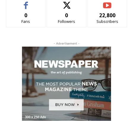
0
0
22,800
Fans
Followers
Subscribers
- Advertisement -