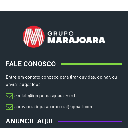
FALE CONOSCO
Entre em contato conosco para tirar dúvidas, opinar, ou
enviar sugestões:
contato@grupomarajoara.com.br
aprovinciadoparacomercial@gmail.com​
ANUNCIE AQUI