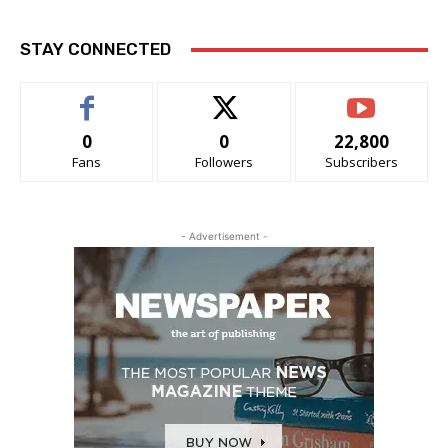
STAY CONNECTED
0
0
22,800
Fans
Followers
Subscribers
- Advertisement -