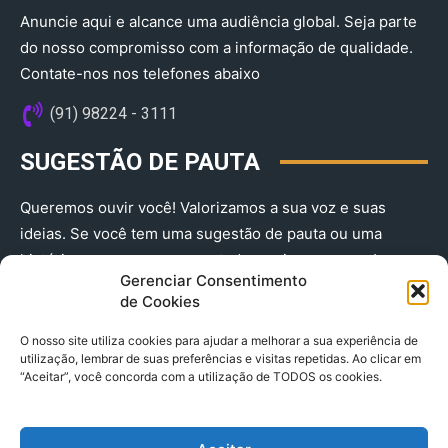
Anuncie aqui e alcance uma audiência global. Seja parte
do nosso compromisso com a informação de qualidade.
Contate-nos nos telefones abaixo
(91) 98224 - 3111
SUGESTÃO DE PAUTA
Queremos ouvir você! Valorizamos a sua voz e suas
ideias. Se você tem uma sugestão de pauta ou uma
história que merece ser contada, envie-nos agora!
Gerenciar Consentimento
(91) 98224 - 3111
de Cookies
O nosso site utiliza cookies para ajudar a melhorar a sua experiência de
utilização, lembrar de suas preferências e visitas repetidas. Ao clicar em
“Aceitar”, você concorda com a utilização de TODOS os cookies.