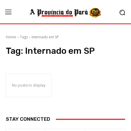
Home
Tags
Internado em SP
Tag:
Internado em SP
No posts to display
STAY CONNECTED