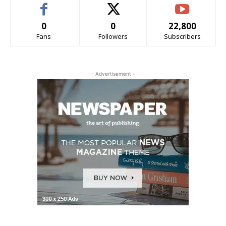
0
0
22,800
Fans
Followers
Subscribers
- Advertisement -