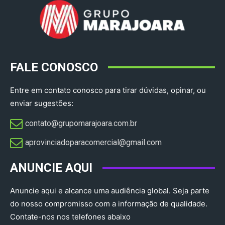
FALE CONOSCO
Entre em contato conosco para tirar dúvidas, opinar, ou
enviar sugestões:
contato@grupomarajoara.com.br
aprovinciadoparacomercial@gmail.com​
ANUNCIE AQUI
Anuncie aqui e alcance uma audiência global. Seja parte
do nosso compromisso com a informação de qualidade.
Contate-nos nos telefones abaixo