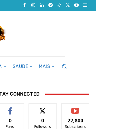
A
SAÚDE
MAIS
TAY CONNECTED
0
0
22,800
Fans
Followers
Subscribers