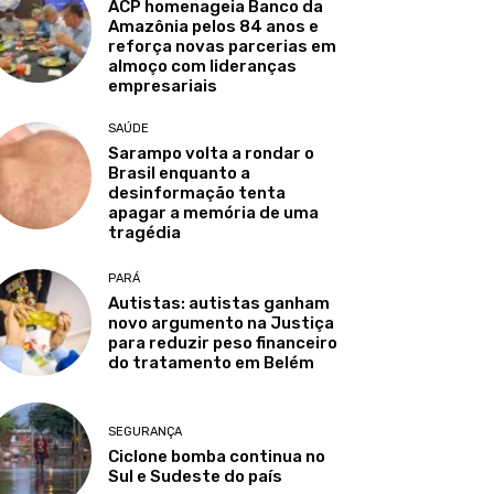
ACP homenageia Banco da
Amazônia pelos 84 anos e
reforça novas parcerias em
almoço com lideranças
empresariais
SAÚDE
Sarampo volta a rondar o
Brasil enquanto a
desinformação tenta
apagar a memória de uma
tragédia
PARÁ
Autistas: autistas ganham
novo argumento na Justiça
para reduzir peso financeiro
do tratamento em Belém
SEGURANÇA
Ciclone bomba continua no
Sul e Sudeste do país