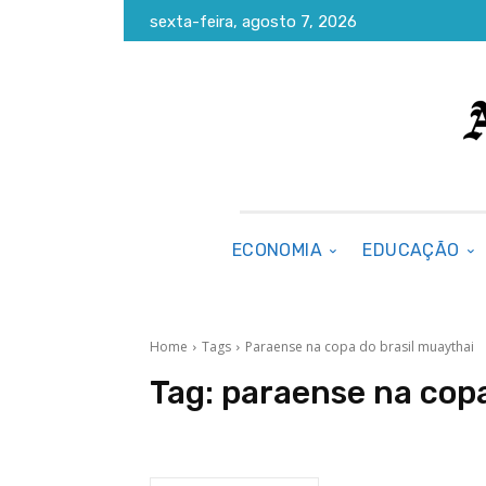
sexta-feira, agosto 7, 2026
ECONOMIA
EDUCAÇÃO
Home
Tags
Paraense na copa do brasil muaythai
Tag:
paraense na copa