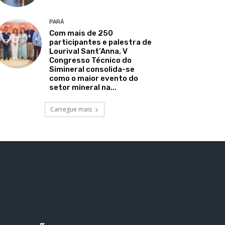
PARÁ
Com mais de 250
participantes e palestra de
Lourival Sant’Anna, V
Congresso Técnico do
Simineral consolida-se
como o maior evento do
setor mineral na...
Carregue mais