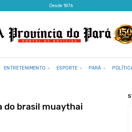
Desde 1876
ENTRETENIMENTO
ESPORTE
PARÁ
POLÍTIC
S
 do brasil muaythai