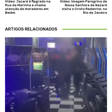
Vídeo: Jacaré é flagrado na
Vídeo: Imagem Peregrina de
Rua da Marinha e chama
Nossa Senhora de Nazaré
atenção de moradores em
visita o Cristo Redentor, no
Belém
Rio de Janeiro
ARTIGOS RELACIONADOS