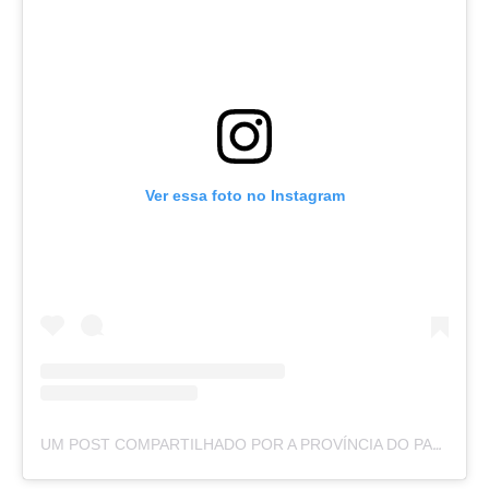
Ver essa foto no Instagram
UM POST COMPARTILHADO POR A PROVÍNCIA DO PARÁ (@APROVINCIADOPARA)