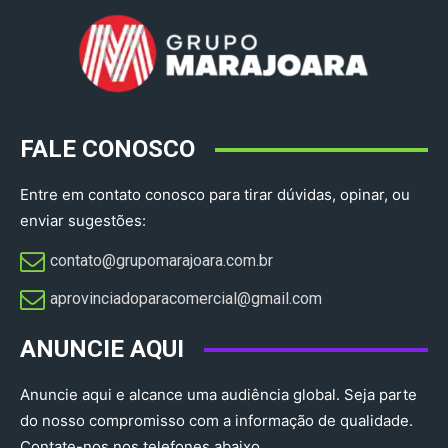
FALE CONOSCO
Entre em contato conosco para tirar dúvidas, opinar, ou
enviar sugestões:
contato@grupomarajoara.com.br
aprovinciadoparacomercial@gmail.com​
ANUNCIE AQUI
Anuncie aqui e alcance uma audiência global. Seja parte
do nosso compromisso com a informação de qualidade.
Contate-nos nos telefones abaixo