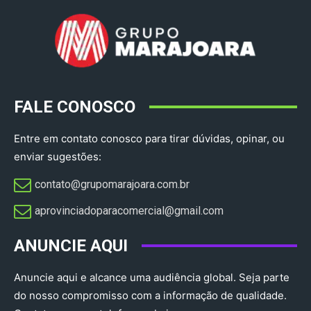
FALE CONOSCO
Entre em contato conosco para tirar dúvidas, opinar, ou
enviar sugestões:
contato@grupomarajoara.com.br
aprovinciadoparacomercial@gmail.com​
ANUNCIE AQUI
Anuncie aqui e alcance uma audiência global. Seja parte
do nosso compromisso com a informação de qualidade.