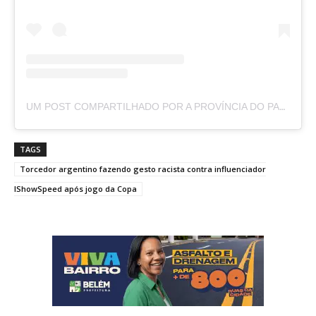
UM POST COMPARTILHADO POR A PROVÍNCIA DO PARÁ (@APROVINCIADOPARA)
TAGS
Torcedor argentino fazendo gesto racista contra influenciador
IShowSpeed após jogo da Copa