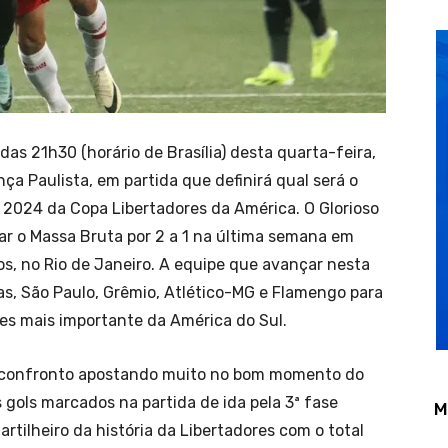
das 21h30 (horário de Brasília) desta quarta-feira,
ça Paulista, em partida que definirá qual será o
o 2024 da Copa Libertadores da América. O Glorioso
r o Massa Bruta por 2 a 1 na última semana em
os, no Rio de Janeiro. A equipe que avançar nesta
as, São Paulo, Grêmio, Atlético-MG e Flamengo para
bes mais importante da América do Sul.
o confronto apostando muito no bom momento do
 gols marcados na partida de ida pela 3ª fase
M
artilheiro da história da Libertadores com o total