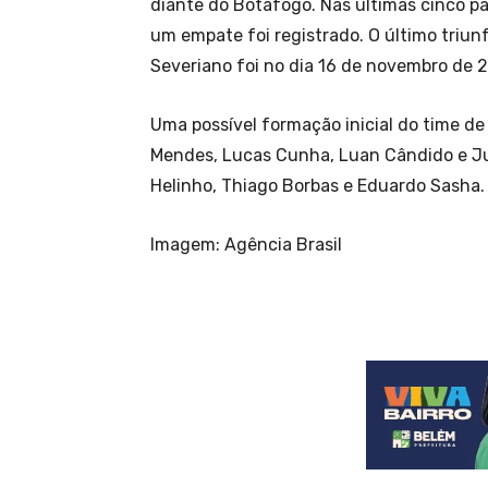
diante do Botafogo. Nas últimas cinco pa
um empate foi registrado. O último triun
Severiano foi no dia 16 de novembro de 
Uma possível formação inicial do time de
Mendes, Lucas Cunha, Luan Cândido e Jun
Helinho, Thiago Borbas e Eduardo Sasha.
Imagem: Agência Brasil