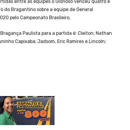
rtidas entre as equipes o Glorioso venceu quatro e
fo do Bragantino sobre a equipe de General
2020 pelo Campeonato Brasileiro.
 Bragança Paulista para a partida é: Cleiton; Nathan
inho Capixaba; Jadsom, Eric Ramires e Lincoln;