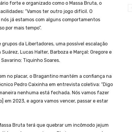
ário forte e organizado como o Massa Bruta, o
acilidades: “Vamos ter outro jogo difícil. O
E nós já estamos com alguns comportamentos
so por mais tempo”.
de grupos da Libertadores, uma possível escalação
Suárez, Lucas Halter, Barboza e Marçal; Gregore e
 Savarino; Tiquinho Soares.
m no placar, o Bragantino mantém a confiança na
cnico Pedro Caixinha em entrevista coletiva: “Digo
e maneira nenhuma está fechada. Nós vamos fazer
] em 2023, e agora vamos vencer, passar e estar
 Massa Bruta terá que quebrar um incômodo jejum