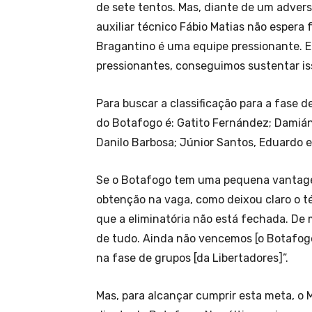
de sete tentos. Mas, diante de um advers
auxiliar técnico Fábio Matias não espera f
Bragantino é uma equipe pressionante. 
pressionantes, conseguimos sustentar is
Para buscar a classificação para a fase 
do Botafogo é: Gatito Fernández; Damián 
Danilo Barbosa; Júnior Santos, Eduardo e
Se o Botafogo tem uma pequena vantage
obtenção na vaga, como deixou claro o té
que a eliminatória não está fechada. D
de tudo. Ainda não vencemos [o Botafogo
na fase de grupos [da Libertadores]”.
Mas, para alcançar cumprir esta meta, o