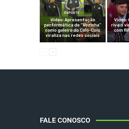
ESPORTE
Vídeo: Apresentação
Vídeo:
performática de “Vozinha”
rivais v
como goleiro do Colo-Colo
com fi
viraliza nas redes sociais
FALE CONOSCO