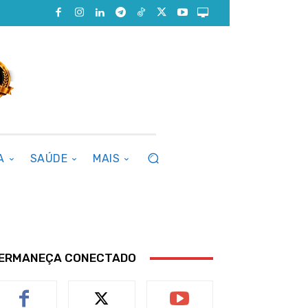
A
SAÚDE
MAIS
ERMANEÇA CONECTADO