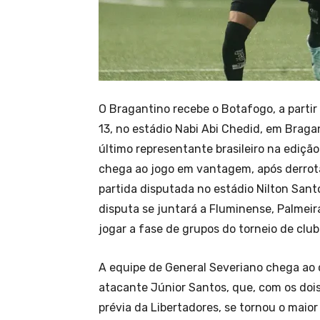
O Bragantino recebe o Botafogo, a partir 
13, no estádio Nabi Abi Chedid, em Bragan
último representante brasileiro na ediçã
chega ao jogo em vantagem, após derrota
partida disputada no estádio Nilton Sant
disputa se juntará a Fluminense, Palmeir
jogar a fase de grupos do torneio de clu
A equipe de General Severiano chega a
atacante Júnior Santos, que, com os dois
prévia da Libertadores, se tornou o maior 