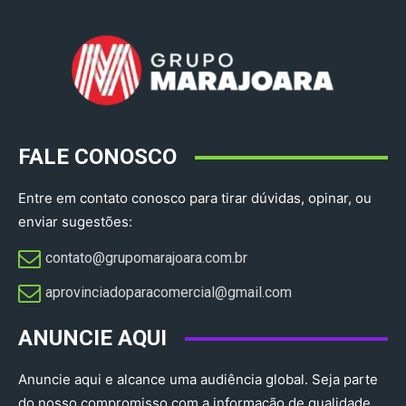
FALE CONOSCO
Entre em contato conosco para tirar dúvidas, opinar, ou
enviar sugestões:
contato@grupomarajoara.com.br
aprovinciadoparacomercial@gmail.com​
ANUNCIE AQUI
Anuncie aqui e alcance uma audiência global. Seja parte
do nosso compromisso com a informação de qualidade.