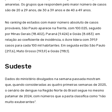
amarelas. Os grupos que respondem pelo maior número de casos
são de 20 a 29 anos, de 30 a 39 anos e de 40 a 49 anos.
No
ranking
de estados com maior número absoluto de casos
prováveis, São Paulo aparece na frente, com 100.025, seguido
por Minas Gerais (18.402), Paraná (9.424) e Goiás (8.683). em
relação ao coeficiente de incidência, o Acre lidera com 391,9
casos para cada 100 mil habitantes. Em seguida estão São Paulo
(217,6), Mato Grosso (193,9) e Goiás (118,1).
Sudeste
Dados do ministério divulgados na semana passada mostram
que, quando consideradas as quatro primeiras semanas de 2025,
o cenário de dengue na Região Norte do Brasil segue no mesmo
patamar de 2024, com números que a pasta classifica como “não
muito exuberantes”.