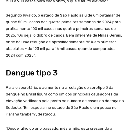
800 a 900 casos para cada óbito, o que é muito elevado.”
Segundo Rivaldo, o estado de São Paulo saiu de um patamar de
quase 50 mil casos nas quatro primeiras semanas de 2024 para
praticamente 100 mil casos nas quatro primeiras semanas de
2025. “Ou seja, o dobro de casos. Bem diferente de Minas Gerais,
onde há uma redução de aproximadamente 85% em números
absolutos – de 123 mil para 16 mil casos, quando comparados
2024 com 2025”.
Dengue tipo 3
Para o secretário, o aumento na circulação do sorotipo 3 da
dengue no Brasil figura como um dos principais causadores da
elevação verificada pela pasta no número de casos da doença no
Sudeste. “Em especial no estado de São Paulo e um pouco no
Paraná também”, destacou.
“Desde julho do ano passado, mês a mês, está crescendo a