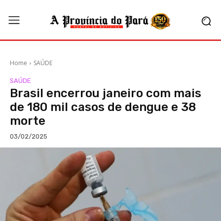
Home
SAÚDE
SAÚDE
Brasil encerrou janeiro com mais
de 180 mil casos de dengue e 38
morte
03/02/2025