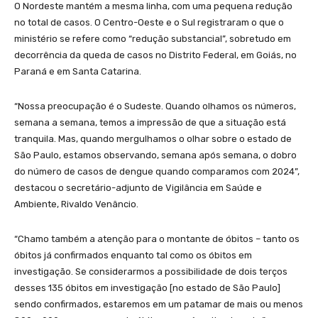
O Nordeste mantém a mesma linha, com uma pequena redução
no total de casos. O Centro-Oeste e o Sul registraram o que o
ministério se refere como “redução substancial”, sobretudo em
decorrência da queda de casos no Distrito Federal, em Goiás, no
Paraná e em Santa Catarina.
“Nossa preocupação é o Sudeste. Quando olhamos os números,
semana a semana, temos a impressão de que a situação está
tranquila. Mas, quando mergulhamos o olhar sobre o estado de
São Paulo, estamos observando, semana após semana, o dobro
do número de casos de dengue quando comparamos com 2024”,
destacou o secretário-adjunto de Vigilância em Saúde e
Ambiente, Rivaldo Venâncio.
“Chamo também a atenção para o montante de óbitos – tanto os
óbitos já confirmados enquanto tal como os óbitos em
investigação. Se considerarmos a possibilidade de dois terços
desses 135 óbitos em investigação [no estado de São Paulo]
sendo confirmados, estaremos em um patamar de mais ou menos