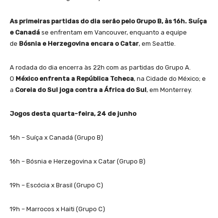
As primeiras partidas do dia serão pelo Grupo B, às 16h. Suíça
e Canadá
se enfrentam em Vancouver, enquanto a equipe
de
Bósnia e Herzegovina encara o Catar
, em Seattle.
A rodada do dia encerra às 22h com as partidas do Grupo A.
O
México enfrenta a República Tcheca
, na Cidade do México; e
a
Coreia do Sul joga contra a África do Sul
, em Monterrey.
Jogos desta quarta-feira, 24 de junho
16h – Suíça x Canadá (Grupo B)
16h – Bósnia e Herzegovina x Catar (Grupo B)
19h – Escócia x Brasil (Grupo C)
19h – Marrocos x Haiti (Grupo C)