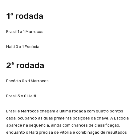
1ª rodada
Brasil 1 x 1 Marrocos
Haiti 0 x 1 Escócia
2ª rodada
Escócia 0 x 1 Marrocos
Brasil 3 x 0 Haiti
Brasil e Marrocos chegam à última rodada com quatro pontos
cada, ocupando as duas primeiras posições da chave. A Escócia
aparece na sequência, ainda com chances de classificação,
enquanto o Haiti precisa de vitória e combinação de resultados