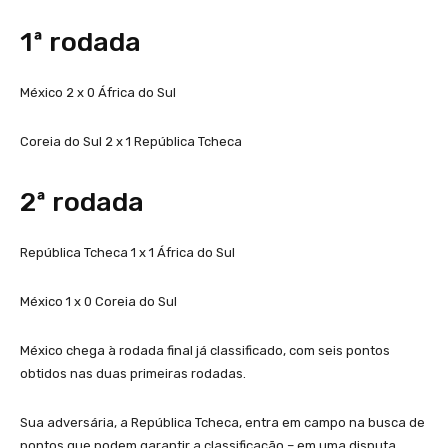
1ª rodada
México 2 x 0 África do Sul
Coreia do Sul 2 x 1 República Tcheca
2ª rodada
República Tcheca 1 x 1 África do Sul
México 1 x 0 Coreia do Sul
México chega à rodada final já classificado, com seis pontos
obtidos nas duas primeiras rodadas.
Sua adversária, a República Tcheca, entra em campo na busca de
pontos que podem garantir a classificação – em uma disputa