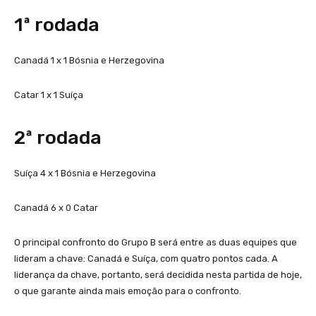
1ª rodada
Canadá 1 x 1 Bósnia e Herzegovina
Catar 1 x 1 Suíça
2ª rodada
Suíça 4 x 1 Bósnia e Herzegovina
Canadá 6 x 0 Catar
O principal confronto do Grupo B será entre as duas equipes que
lideram a chave: Canadá e Suíça, com quatro pontos cada. A
liderança da chave, portanto, será decidida nesta partida de hoje,
o que garante ainda mais emoção para o confronto.