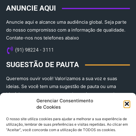
ANUNCIE AQUI
Anuncie aqui e alcance uma audiência global. Seja parte
do nosso compromisso com a informação de qualidade.
Contate-nos nos telefones abaixo
(91) 98224 - 3111
SUGESTÃO DE PAUTA
Queremos ouvir você! Valorizamos a sua voz e suas
ideias. Se você tem uma sugestão de pauta ou uma
história que merece ser contada, envie-nos agora!
Gerenciar Consentimento
(91) 98224 - 3111
de Cookies
O nosso site utiliza cookies para ajudar a melhorar a sua experiência de
utilização, lembrar de suas preferências e visitas repetidas. Ao clicar em
“Aceitar”, você concorda com a utilização de TODOS os cookies.