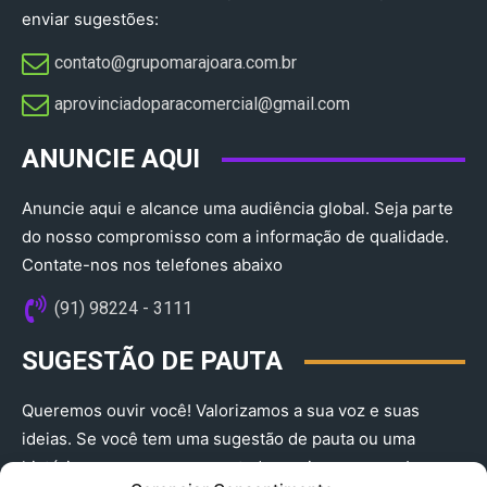
enviar sugestões:
contato@grupomarajoara.com.br
aprovinciadoparacomercial@gmail.com​
ANUNCIE AQUI
Anuncie aqui e alcance uma audiência global. Seja parte
do nosso compromisso com a informação de qualidade.
Contate-nos nos telefones abaixo
(91) 98224 - 3111
SUGESTÃO DE PAUTA
Queremos ouvir você! Valorizamos a sua voz e suas
ideias. Se você tem uma sugestão de pauta ou uma
história que merece ser contada, envie-nos agora!