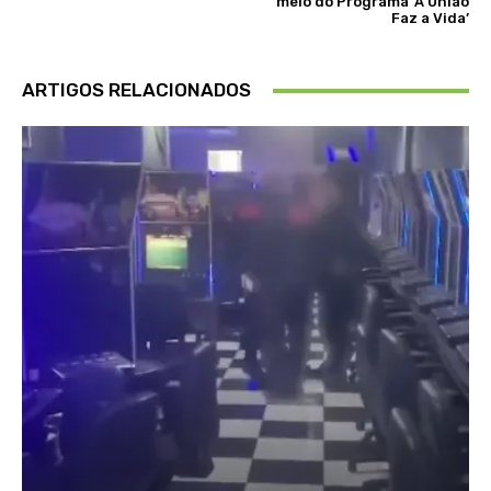
meio do Programa ‘A União
Faz a Vida’
ARTIGOS RELACIONADOS