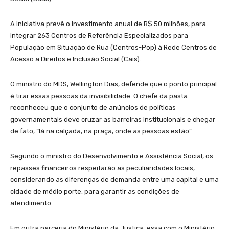
A iniciativa prevê o investimento anual de R$ 50 milhões, para
integrar 263 Centros de Referência Especializados para
População em Situação de Rua (Centros-Pop) à Rede Centros de
Acesso a Direitos e Inclusão Social (Cais).
O ministro do MDS, Wellington Dias, defende que o ponto principal
é tirar essas pessoas da invisibilidade. O chefe da pasta
reconheceu que o conjunto de anúncios de políticas
governamentais deve cruzar as barreiras institucionais e chegar
de fato, “lá na calçada, na praça, onde as pessoas estão”.
Segundo o ministro do Desenvolvimento e Assistência Social, os
repasses financeiros respeitarão as peculiaridades locais,
considerando as diferenças de demanda entre uma capital e uma
cidade de médio porte, para garantir as condições de
atendimento.
Em outra parceria do Ministério da Justiça, essa com o Ministério