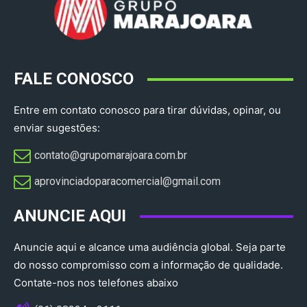
FALE CONOSCO
Entre em contato conosco para tirar dúvidas, opinar, ou
enviar sugestões:
contato@grupomarajoara.com.br
aprovinciadoparacomercial@gmail.com​
ANUNCIE AQUI
Anuncie aqui e alcance uma audiência global. Seja parte
do nosso compromisso com a informação de qualidade.
Contate-nos nos telefones abaixo