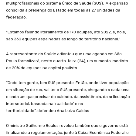
multiprofissionais do Sistema Único de Saúde (SUS). A expansão
consolida a presença do Estado em todas as 27 unidades da
federação.
“Estamos falando literalmente de 170 equipes, até 2022, e, hoje,
são 333 equipes espalhadas ao longo do território nacional.”
A representante da Saúde adiantou que uma agenda em São
Paulo formalizará, nesta quarta-feira (24), um aumento imediato
de 20% de equipes na capital paulista.
“Onde tem gente, tem SUS presente. Então, onde tiver população
em situação de rua, vai ter o SUS presente, chegando a cada uma
e cada um que precisar do cuidado, da assistência, da articulação
intersetorial, baseada na ‘rualidade’ e na
territorialidade”, defendeu Ana Luiza Caldas.
O ministro Guilherme Boulos revelou também que o governo está
finalizando a regulamentação, junto à Caixa Econômica Federal e