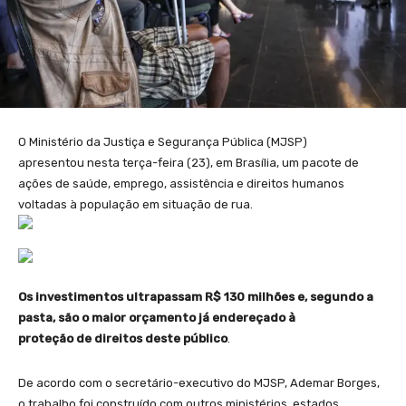
O Ministério da Justiça e Segurança Pública (MJSP)
apresentou nesta terça-feira (23), em Brasília, um pacote de
ações de saúde, emprego, assistência e direitos humanos
voltadas à população em situação de rua.
Os investimentos ultrapassam R$ 130 milhões e, segundo a
pasta, são o maior orçamento já endereçado à
proteção de direitos deste público
.
De acordo com o secretário-executivo do MJSP, Ademar Borges,
o trabalho foi construído com outros ministérios, estados,