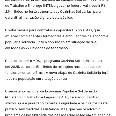
do Trabalho e Emprego (MTE), o governo federal vai investir R$
2,9 milhões no fortalecimento das Cozinhas Solidárias, para
garantir alimentação digna a este público.
O valor servirá para contratar e capacitar 88 bolsistas, que
atuarão como agentes formadores e articuladores da economia
popular e solidária junto à população em situação de rua,
em todas as 27 unidades da federação.
De acordo com o MDS, o programa Cozinha Solidária distribuiu,
em 2025, cerca de 15 milhões de refeições nas unidades em
funcionamento no Brasil. A nova etapa do Cozinha Solidária terá
foco na população em situação de rua.
O secretário nacional de Economia Popular e Solidária do
Ministério do Trabalho e Emprego (MTE), Fernando Zamban,
afirmou que é prioritário garantir a dignidade e os direitos deste
público, sem medidas assistencialistas, que não resolvem o
problema da invisibilidade das pessoas que estão em situação de