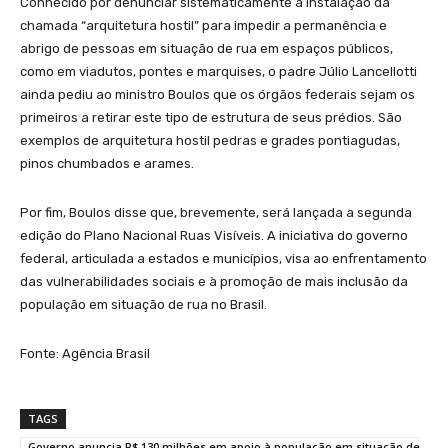
Conhecido por denunciar sistematicamente a instalação da
chamada “arquitetura hostil” para impedir a permanência e
abrigo de pessoas em situação de rua em espaços públicos,
como em viadutos, pontes e marquises, o padre Júlio Lancellotti
ainda pediu ao ministro Boulos que os órgãos federais sejam os
primeiros a retirar este tipo de estrutura de seus prédios. São
exemplos de arquitetura hostil pedras e grades pontiagudas,
pinos chumbados e arames.
Por fim, Boulos disse que, brevemente, será lançada a segunda
edição do Plano Nacional Ruas Visíveis. A iniciativa do governo
federal, articulada a estados e municípios, visa ao enfrentamento
das vulnerabilidades sociais e à promoção de mais inclusão da
população em situação de rua no Brasil.
Fonte: Agência Brasil
TAGS
Governo anuncia R$ 130 milhões em apoio à população em situação de