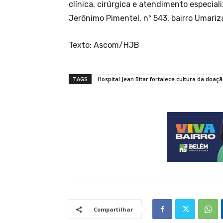
clínica, cirúrgica e atendimento especia
Jerônimo Pimentel, nº 543, bairro Umariz
Texto: Ascom/HJB
TAGS
Hospital Jean Bitar fortalece cultura da do
Compartilhar