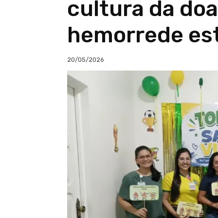
cultura da do
hemorrede es
20/05/2026