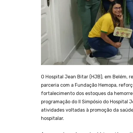
O Hospital Jean Bitar (HJB), em Belém,
parceria com a Fundação Hemopa, reforça
fortalecimento dos estoques da hemorred
programação do II Simpósio do Hospital J
atividades voltadas à promoção da saúd
hospitalar.