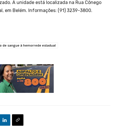
lizado. A unidade está localizada na Rua Cônego
al, em Belém. Informações: (91) 3239-3800.
ação de sangue à hemorrede estadual