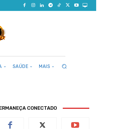
A
SAÚDE
MAIS
ERMANEÇA CONECTADO