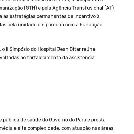
anização (GTH) e pela Agência Transfusional (AT)
gra as estratégias permanentes de incentivo à
das pela unidade em parceria com a Fundação
 II Simpósio do Hospital Jean Bitar reúne
 voltadas ao fortalecimento da assistência
de pública de saúde do Governo do Pará e presta
 média e alta complexidade, com atuação nas áreas