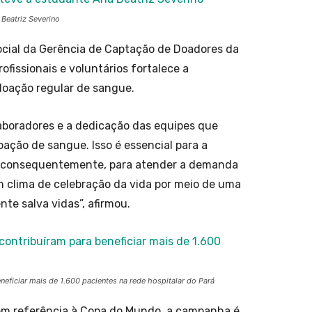
 Beatriz Severino
ocial da Gerência de Captação de Doadores da
issionais e voluntários fortalece a
doação regular de sangue.
aboradores e a dedicação das equipes que
ção de sangue. Isso é essencial para a
 consequentemente, para atender a demanda
um clima de celebração da vida por meio de uma
ente salva vidas”, afirmou.
eficiar mais de 1.600 pacientes na rede hospitalar do Pará
 em referência à Copa do Mundo, a campanha é