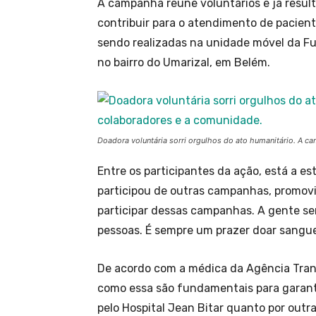
A campanha reúne voluntários e já resul
contribuir para o atendimento de pacient
sendo realizadas na unidade móvel da Fu
no bairro do Umarizal, em Belém.
Doadora voluntária sorri orgulhos do ato humanitário. A c
Entre os participantes da ação, está a es
participou de outras campanhas, promovi
participar dessas campanhas. A gente se
pessoas. É sempre um prazer doar sangue”
De acordo com a médica da Agência Transf
como essa são fundamentais para garanti
pelo Hospital Jean Bitar quanto por outr