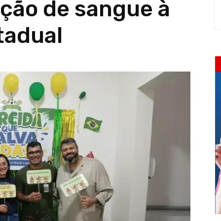
ação de sangue à
tadual