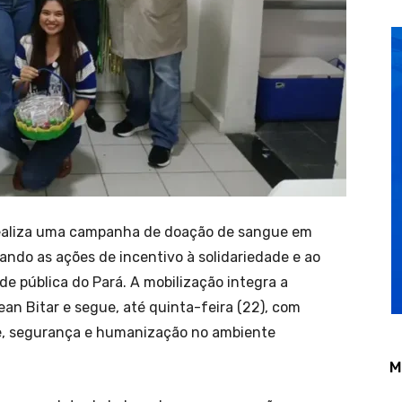
 realiza uma campanha de doação de sangue em
ndo as ações de incentivo à solidariedade e ao
e pública do Pará. A mobilização integra a
ean Bitar e segue, até quinta-feira (22), com
e, segurança e humanização no ambiente
M