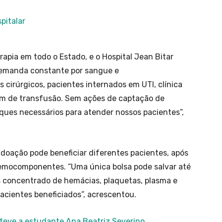
pia em todo o Estado, e o Hospital Jean Bitar
 demanda constante por sangue e
irúrgicos, pacientes internados em UTI, clínica
am de transfusão. Sem ações de captação de
oques necessários para atender nossos pacientes”,
oação pode beneficiar diferentes pacientes, após
emocomponentes. “Uma única bolsa pode salvar até
os concentrado de hemácias, plaquetas, plasma e
acientes beneficiados”, acrescentou.