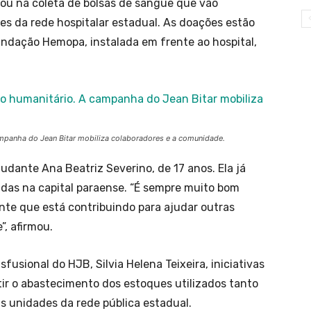
tou na coleta de bolsas de sangue que vão
es da rede hospitalar estadual. As doações estão
ndação Hemopa, instalada em frente ao hospital,
ampanha do Jean Bitar mobiliza colaboradores e a comunidade.
tudante Ana Beatriz Severino, de 17 anos. Ela já
das na capital paraense. “É sempre muito bom
nte que está contribuindo para ajudar outras
, afirmou.
usional do HJB, Silvia Helena Teixeira, iniciativas
r o abastecimento dos estoques utilizados tanto
as unidades da rede pública estadual.