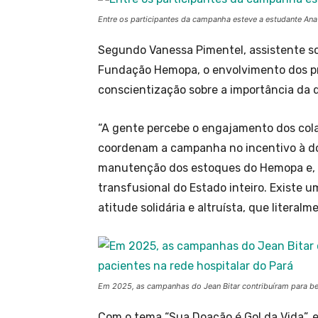
Entre os participantes da campanha esteve a estudante Ana
Segundo Vanessa Pimentel, assistente s
Fundação Hemopa, o envolvimento dos prof
conscientização sobre a importância da 
“A gente percebe o engajamento dos col
coordenam a campanha no incentivo à doa
manutenção dos estoques do Hemopa e,
transfusional do Estado inteiro. Existe 
atitude solidária e altruísta, que literalm
Em 2025, as campanhas do Jean Bitar contribuíram para ben
Com o tema “Sua Doação é Gol da Vida”,