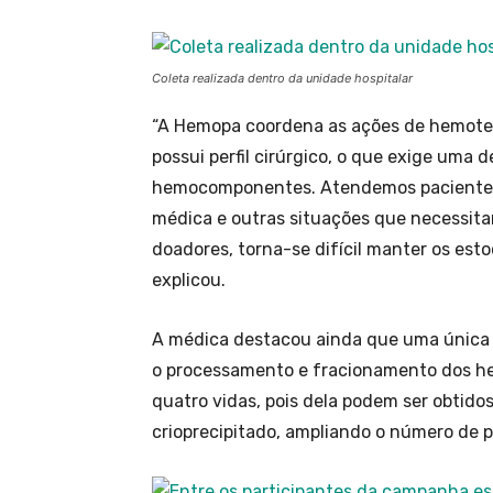
Coleta realizada dentro da unidade hospitalar
“A Hemopa coordena as ações de hemotera
possui perfil cirúrgico, o que exige uma
hemocomponentes. Atendemos pacientes c
médica e outras situações que necessit
doadores, torna-se difícil manter os est
explicou.
A médica destacou ainda que uma única d
o processamento e fracionamento dos h
quatro vidas, pois dela podem ser obtid
crioprecipitado, ampliando o número de p