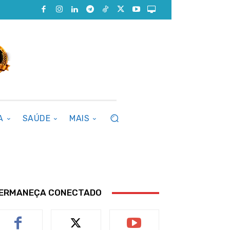
A
SAÚDE
MAIS
ERMANEÇA CONECTADO