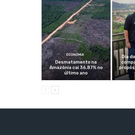
ECONOMIA
Dia do
Desmatamento na
compa
Amazônia cai 36,87% no
propósi
último ano