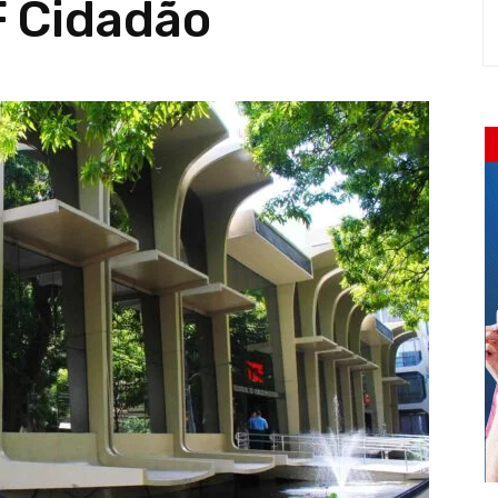
F Cidadão