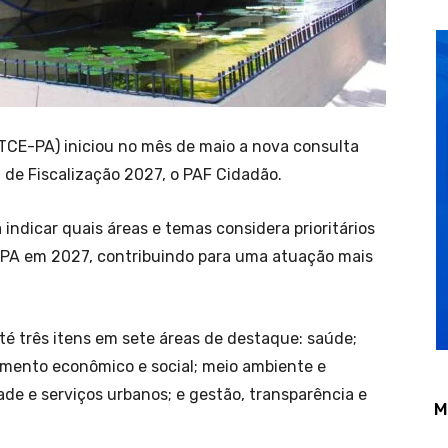
(TCE-PA) iniciou no mês de maio a nova consulta
 de Fiscalização 2027, o PAF Cidadão.
indicar quais áreas e temas considera prioritários
CE-PA em 2027, contribuindo para uma atuação mais
té três itens em sete áreas de destaque: saúde;
imento econômico e social; meio ambiente e
ade e serviços urbanos; e gestão, transparência e
M