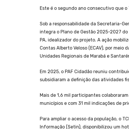
Este é o segundo ano consecutivo que o T
Sob a responsabilidade da Secretaria-Gera
integra o Plano de Gestão 2025-2027 do 
PA, idealizador do projeto. A ação mobili
Contas Alberto Veloso (ECAV), por meio d
Unidades Regionais de Marabá e Santarém
Em 2025, o PAF Cidadão reuniu contribui
subsidiaram a definição das atividades fis
Mais de 1,6 mil participantes colaboraram
municípios e com 31 mil indicações de pri
Para ampliar o acesso da população, o TC
Informação (Setin), disponibilizou um h