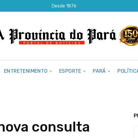
Desde 1876
ENTRETENIMENTO
ESPORTE
PARÁ
POLÍTIC
P
nova consulta