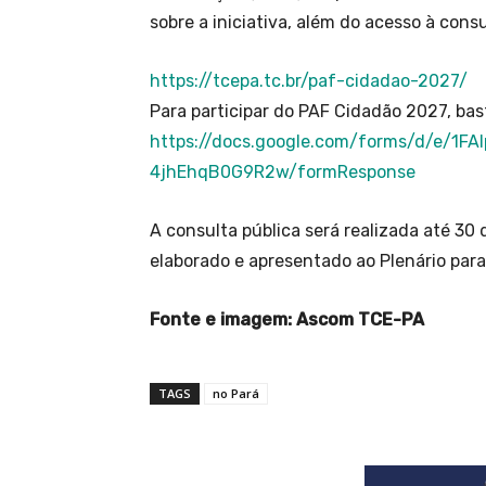
sobre a iniciativa, além do acesso à consu
https://tcepa.tc.br/paf-cidadao-2027/
Para participar do PAF Cidadão 2027, bast
https://docs.google.com/forms/d/e/
4jhEhqB0G9R2w/formResponse
A consulta pública será realizada até 30 
elaborado e apresentado ao Plenário par
Fonte e imagem: Ascom TCE-PA
TAGS
no Pará