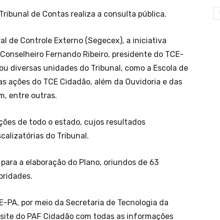
ribunal de Contas realiza a consulta pública.
l de Controle Externo (Segecex), a iniciativa
Conselheiro Fernando Ribeiro, presidente do TCE-
zou diversas unidades do Tribunal, como a Escola de
as ações do TCE Cidadão, além da Ouvidoria e das
, entre outras.
ções de todo o estado, cujos resultados
calizatórias do Tribunal.
 para a elaboração do Plano, oriundos de 63
oridades.
E-PA, por meio da Secretaria de Tecnologia da
otsite do PAF Cidadão com todas as informações