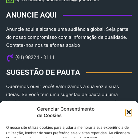
ANUNCIE AQUI
Anuncie aqui e alcance uma audiência global. Seja parte
do nosso compromisso com a informação de qualidade.
Contate-nos nos telefones abaixo
(91) 98224 - 3111
SUGESTÃO DE PAUTA
Queremos ouvir você! Valorizamos a sua voz e suas
ideias. Se você tem uma sugestão de pauta ou uma
história que merece ser contada, envie-nos agora!
Gerenciar Consentimento
(91) 98224 - 3111
de Cookies
O nosso site utiliza cookies para ajudar a melhorar a sua experiência de
utilização, lembrar de suas preferências e visitas repetidas. Ao clicar em