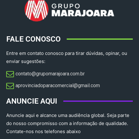
FALE CONOSCO
Entre em contato conosco para tirar dúvidas, opinar, ou
enviar sugestões:
contato@grupomarajoara.com.br
aprovinciadoparacomercial@gmail.com​
ANUNCIE AQUI
Anuncie aqui e alcance uma audiência global. Seja parte
do nosso compromisso com a informação de qualidade.
Contate-nos nos telefones abaixo