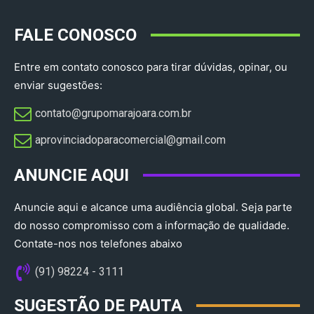
FALE CONOSCO
Entre em contato conosco para tirar dúvidas, opinar, ou
enviar sugestões:
contato@grupomarajoara.com.br
aprovinciadoparacomercial@gmail.com​
ANUNCIE AQUI
Anuncie aqui e alcance uma audiência global. Seja parte
do nosso compromisso com a informação de qualidade.
Contate-nos nos telefones abaixo
(91) 98224 - 3111
SUGESTÃO DE PAUTA