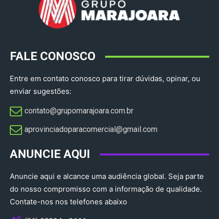
FALE CONOSCO
Entre em contato conosco para tirar dúvidas, opinar, ou
enviar sugestões:
contato@grupomarajoara.com.br
aprovinciadoparacomercial@gmail.com​
ANUNCIE AQUI
Anuncie aqui e alcance uma audiência global. Seja parte
do nosso compromisso com a informação de qualidade.
Contate-nos nos telefones abaixo