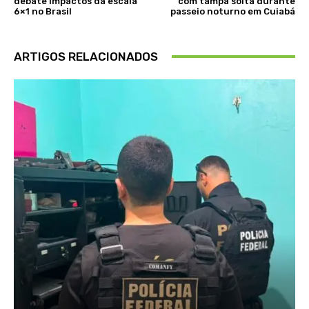
debate impactos da escala
com tampa solta durante
6×1 no Brasil
passeio noturno em Cuiabá
ARTIGOS RELACIONADOS