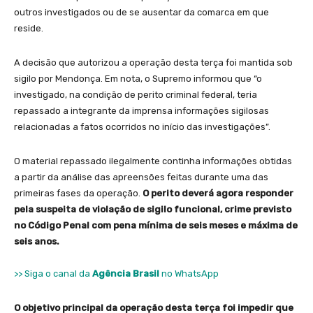
outros investigados ou de se ausentar da comarca em que
reside.
A decisão que autorizou a operação desta terça foi mantida sob
sigilo por Mendonça. Em nota, o Supremo informou que “o
investigado, na condição de perito criminal federal, teria
repassado a integrante da imprensa informações sigilosas
relacionadas a fatos ocorridos no início das investigações”.
O material repassado ilegalmente continha informações obtidas
a partir da análise das apreensões feitas durante uma das
primeiras fases da operação.
O perito deverá agora responder
pela suspeita de violação de sigilo funcional, crime previsto
no Código Penal com pena mínima de seis meses e máxima de
seis anos.
>> Siga o canal da
Agência Brasil
no WhatsApp
O objetivo principal da operação desta terça foi impedir que