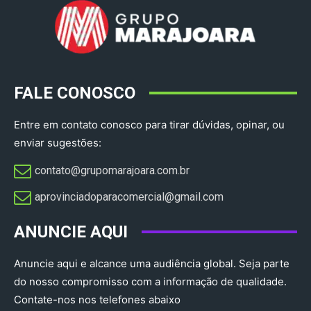
FALE CONOSCO
Entre em contato conosco para tirar dúvidas, opinar, ou
enviar sugestões:
contato@grupomarajoara.com.br
aprovinciadoparacomercial@gmail.com​
ANUNCIE AQUI
Anuncie aqui e alcance uma audiência global. Seja parte
do nosso compromisso com a informação de qualidade.
Contate-nos nos telefones abaixo