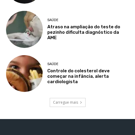
SAÚDE
Atraso na ampliação do teste do
pezinho dificulta diagnóstico da
AME
SAÚDE
Controle do colesterol deve
começar na infância, alerta
cardiologista
Carregue mais