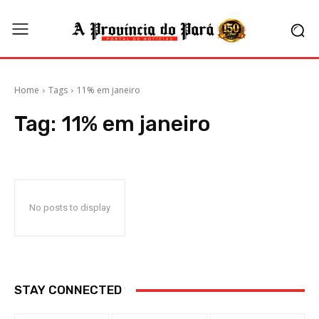
Home
Tags
11% em janeiro
Tag:
11% em janeiro
No posts to display
STAY CONNECTED