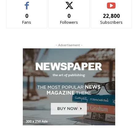
0
0
22,800
Fans
Followers
Subscribers
- Advertisement -