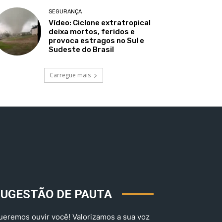
SEGURANÇA
Vídeo: Ciclone extratropical
deixa mortos, feridos e
provoca estragos no Sul e
Sudeste do Brasil
Carregue mais
SUGESTÃO DE PAUTA
ueremos ouvir você! Valorizamos a sua voz