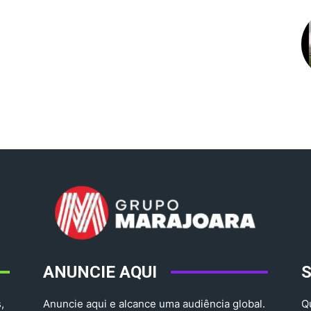
ANUNCIE AQUI
,
Anuncie aqui e alcance uma audiência global.
Q