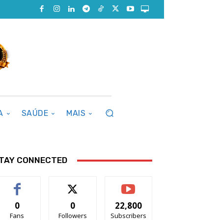
A
SAÚDE
MAIS
TAY CONNECTED
0
0
22,800
Fans
Followers
Subscribers