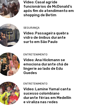
Vídeo: Casal agride
funcionários de McDonald’s
após fim do atendimento em
shopping de Betim
SEGURANÇA
Vídeo: Passageira quebra
vidro de ônibus durante
surto em São Paulo
ENTRETENIMENTO
Vídeo: Ana Hickmann se
emociona durante chá de
lingerie ao lado de Edu
Guedes
ENTRETENIMENTO
Vídeo: Lamine Yamal canta
sucesso colombiano
durante férias em Medellín
e viraliza nas redes