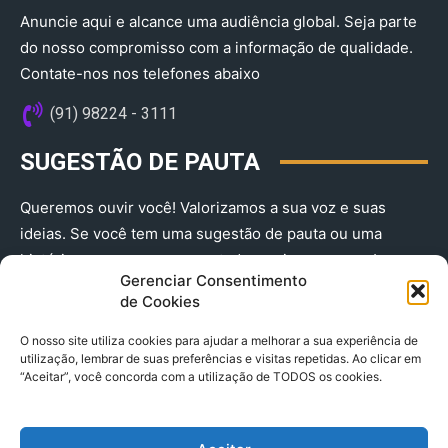
Anuncie aqui e alcance uma audiência global. Seja parte
do nosso compromisso com a informação de qualidade.
Contate-nos nos telefones abaixo
(91) 98224 - 3111
SUGESTÃO DE PAUTA
Queremos ouvir você! Valorizamos a sua voz e suas
ideias. Se você tem uma sugestão de pauta ou uma
história que merece ser contada, envie-nos agora!
Gerenciar Consentimento
(91) 98224 - 3111
de Cookies
O nosso site utiliza cookies para ajudar a melhorar a sua experiência de
utilização, lembrar de suas preferências e visitas repetidas. Ao clicar em
“Aceitar”, você concorda com a utilização de TODOS os cookies.