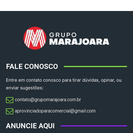
FALE CONOSCO
Entre em contato conosco para tirar dúvidas, opinar, ou
enviar sugestões:
contato@grupomarajoara.com.br
aprovinciadoparacomercial@gmail.com​
ANUNCIE AQUI