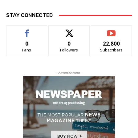
STAY CONNECTED
0
0
22,800
Fans
Followers
Subscribers
- Advertisement -