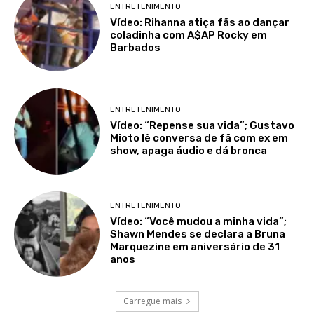
ENTRETENIMENTO
Vídeo: Rihanna atiça fãs ao dançar
coladinha com A$AP Rocky em
Barbados
ENTRETENIMENTO
Vídeo: “Repense sua vida”; Gustavo
Mioto lê conversa de fã com ex em
show, apaga áudio e dá bronca
ENTRETENIMENTO
Vídeo: “Você mudou a minha vida”;
Shawn Mendes se declara a Bruna
Marquezine em aniversário de 31
anos
Carregue mais