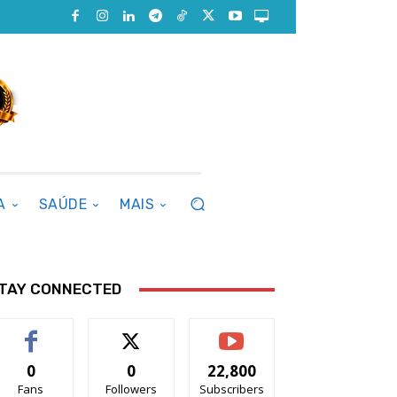
A
SAÚDE
MAIS
TAY CONNECTED
0
0
22,800
Fans
Followers
Subscribers