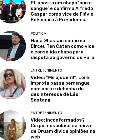
PL aposta em chapa ‘puro-
sangue’ e confirma Alfredo
Gaspar como vice de Flávio
Bolsonaro à Presidência
POLÍTICA
Hana Ghassan confirma
Dirceu Ten Caten como vice
e consolida chapa para
disputa ao governo do Pará
ENTRETENIMENTO
Vídeo: “Me ajudem!”; Lore
Improta passa perrengue
com obra e debocha do
desinteresse de Léo
Santana
ENTRETENIMENTO
Vídeo: Inconformados?
Corpo musculoso da noiva
de Oruam divide opiniões na
web