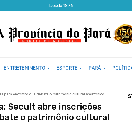
Desde 1876
ENTRETENIMENTO
ESPORTE
PARÁ
POLÍTIC
ções para encontro que debate o patrimônio cultural amazônico
S
a: Secult abre inscrições
bate o patrimônio cultural