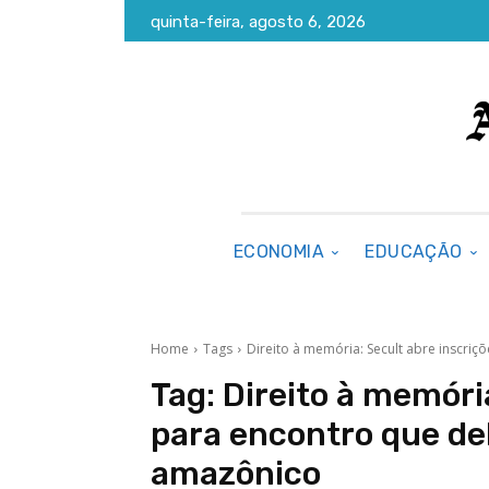
quinta-feira, agosto 6, 2026
ECONOMIA
EDUCAÇÃO
Home
Tags
Direito à memória: Secult abre inscri
Tag:
Direito à memóri
para encontro que de
amazônico