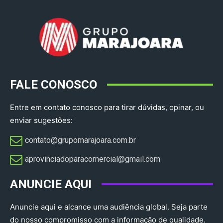
FALE CONOSCO
Entre em contato conosco para tirar dúvidas, opinar, ou
enviar sugestões:
contato@grupomarajoara.com.br
aprovinciadoparacomercial@gmail.com​
ANUNCIE AQUI
Anuncie aqui e alcance uma audiência global. Seja parte
do nosso compromisso com a informação de qualidade.