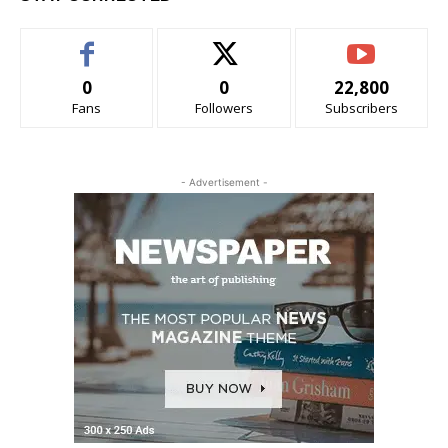
0
0
22,800
Fans
Followers
Subscribers
- Advertisement -