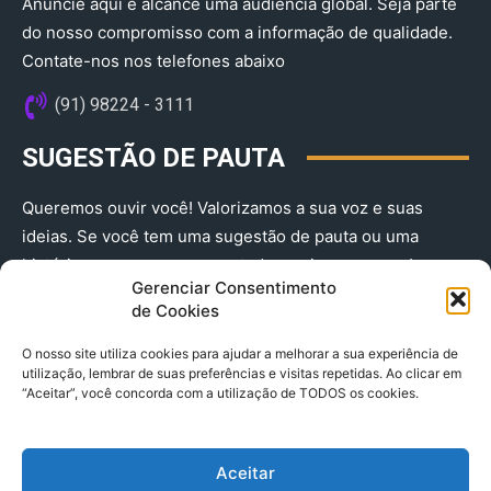
Anuncie aqui e alcance uma audiência global. Seja parte
do nosso compromisso com a informação de qualidade.
Contate-nos nos telefones abaixo
(91) 98224 - 3111
SUGESTÃO DE PAUTA
Queremos ouvir você! Valorizamos a sua voz e suas
ideias. Se você tem uma sugestão de pauta ou uma
história que merece ser contada, envie-nos agora!
Gerenciar Consentimento
(91) 98224 - 3111
de Cookies
O nosso site utiliza cookies para ajudar a melhorar a sua experiência de
utilização, lembrar de suas preferências e visitas repetidas. Ao clicar em
“Aceitar”, você concorda com a utilização de TODOS os cookies.
Aceitar