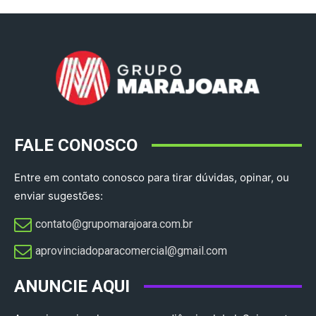
FALE CONOSCO
Entre em contato conosco para tirar dúvidas, opinar, ou
enviar sugestões:
contato@grupomarajoara.com.br
aprovinciadoparacomercial@gmail.com​
ANUNCIE AQUI