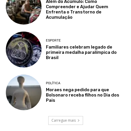
Além do Acúmulo: Como
Compreender e Ajudar Quem
Enfrenta o Transtorno de
Acumulação
ESPORTE
Familiares celebram legado de
primeira medalha paralímpica do
Brasil
POLÍTICA
Moraes nega pedido para que
Bolsonaro receba filhos no Dia dos
Pais
Carregue mais