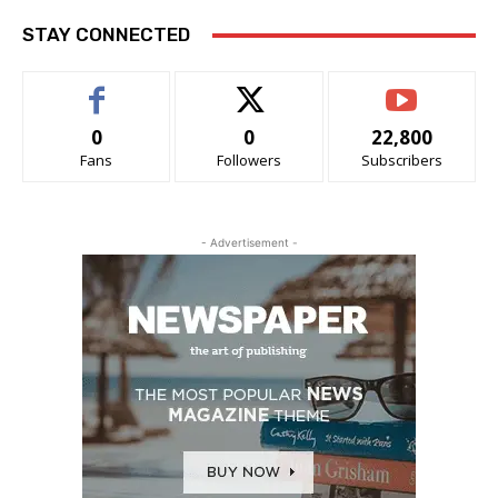
STAY CONNECTED
0
0
22,800
Fans
Followers
Subscribers
- Advertisement -