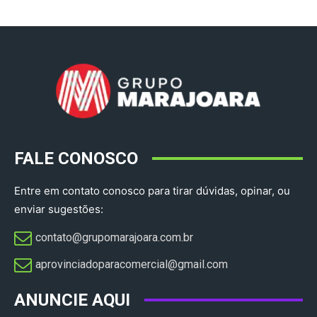
FALE CONOSCO
Entre em contato conosco para tirar dúvidas, opinar, ou
enviar sugestões:
contato@grupomarajoara.com.br
aprovinciadoparacomercial@gmail.com​
ANUNCIE AQUI