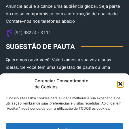
Anuncie aqui e alcance uma audiência global. Seja parte
do nosso compromisso com a informação de qualidade.
Contate-nos nos telefones abaixo
(91) 98224 - 3111
SUGESTÃO DE PAUTA
Queremos ouvir você! Valorizamos a sua voz e suas
ideias. Se você tem uma sugestão de pauta ou uma
história que merece ser contada, envie-nos agora!
Gerenciar Consentimento
(91) 98224 - 3111
de Cookies
O nosso site utiliza cookies para ajudar a melhorar a sua experiência de
utilização, lembrar de suas preferências e visitas repetidas. Ao clicar em
“Aceitar”, você concorda com a utilização de TODOS os cookies.