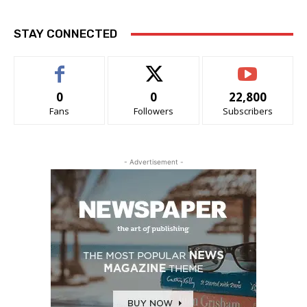
STAY CONNECTED
0
0
22,800
Fans
Followers
Subscribers
- Advertisement -