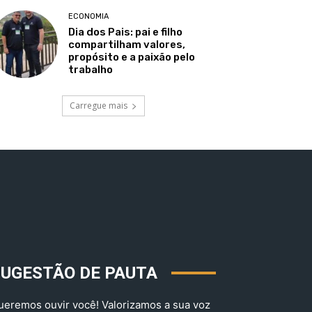
ECONOMIA
Dia dos Pais: pai e filho
compartilham valores,
propósito e a paixão pelo
trabalho
Carregue mais
SUGESTÃO DE PAUTA
ueremos ouvir você! Valorizamos a sua voz