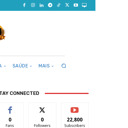
A
SAÚDE
MAIS
TAY CONNECTED
0
0
22,800
Fans
Followers
Subscribers