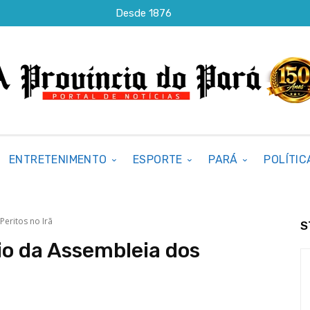
Desde 1876
ENTRETENIMENTO
ESPORTE
PARÁ
POLÍTIC
Peritos no Irã
S
dio da Assembleia dos