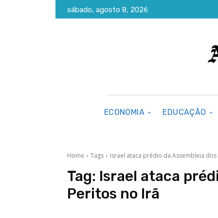
sábado, agosto 8, 2026
ECONOMIA
EDUCAÇÃO
Home
Tags
Israel ataca prédio da Assembleia dos 
Tag:
Israel ataca pré
Peritos no Irã