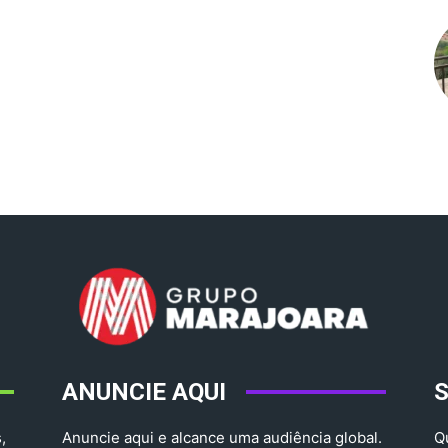
ANUNCIE AQUI
,
Anuncie aqui e alcance uma audiência global.
Q