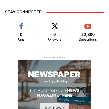
STAY CONNECTED
0
0
22,800
Fans
Followers
Subscribers
- Advertisement -