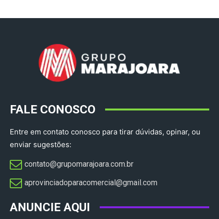
FALE CONOSCO
Entre em contato conosco para tirar dúvidas, opinar, ou
enviar sugestões:
contato@grupomarajoara.com.br
aprovinciadoparacomercial@gmail.com​
ANUNCIE AQUI