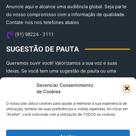
Anuncie aqui e alcance uma audiência global. Seja parte
do nosso compromisso com a informação de qualidade.
Contate-nos nos telefones abaixo
(91) 98224 - 3111
SUGESTÃO DE PAUTA
Queremos ouvir você! Valorizamos a sua voz e suas
ideias. Se você tem uma sugestão de pauta ou uma
história que merece ser contada, envie-nos agora!
Gerenciar Consentimento
(91) 98224 - 3111
de Cookies
O nosso site utiliza cookies para ajudar a melhorar a sua experiência de
utilização, lembrar de suas preferências e visitas repetidas. Ao clicar em
“Aceitar”, você concorda com a utilização de TODOS os cookies.