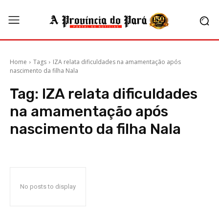
Home
Tags
IZA relata dificuldades na amamentação após
nascimento da filha Nala
Tag:
IZA relata dificuldades
na amamentação após
nascimento da filha Nala
No posts to display