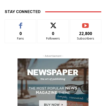
STAY CONNECTED
0
0
22,800
Fans
Followers
Subscribers
- Advertisement -