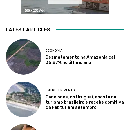
LATEST ARTICLES
ECONOMIA
Desmatamento na Amazônia cai
36,87% no último ano
ENTRETENIMENTO
Canelones, no Uruguai, aposta no
turismo brasileiro e recebe comitiva
da Febtur em setembro