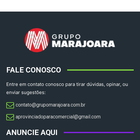
FALE CONOSCO
Entre em contato conosco para tirar dúvidas, opinar, ou
enviar sugestões:
contato@grupomarajoara.com.br
aprovinciadoparacomercial@gmail.com​
ANUNCIE AQUI