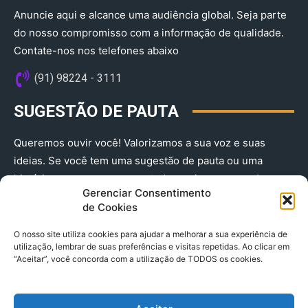
Anuncie aqui e alcance uma audiência global. Seja parte
do nosso compromisso com a informação de qualidade.
Contate-nos nos telefones abaixo
(91) 98224 - 3111
SUGESTÃO DE PAUTA
Queremos ouvir você! Valorizamos a sua voz e suas
ideias. Se você tem uma sugestão de pauta ou uma
história que merece ser contada, envie-nos agora!
Gerenciar Consentimento
(91) 98224 - 3111
de Cookies
O nosso site utiliza cookies para ajudar a melhorar a sua experiência de
utilização, lembrar de suas preferências e visitas repetidas. Ao clicar em
“Aceitar”, você concorda com a utilização de TODOS os cookies.